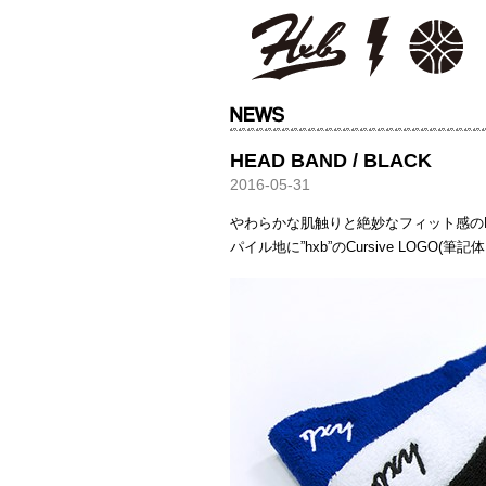
HXB
HEAD BAND / BLACK
2016-05-31
やわらかな肌触りと絶妙なフィット感の
パイル地に”hxb”のCursive LOGO