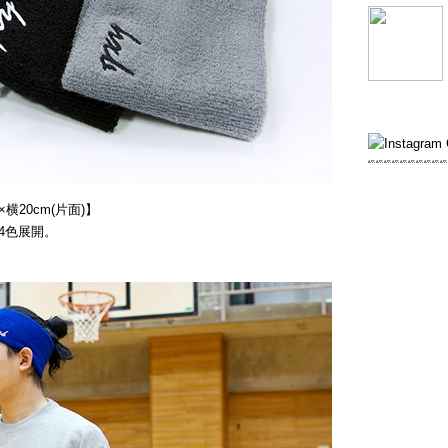
横20cm(片面)】
4色展開。