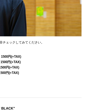
非チェックしてみてください。
 1500円(+TAX)
 1500円(+TAX)
1500円(+TAX)
1500円(+TAX)
/ BLACK”