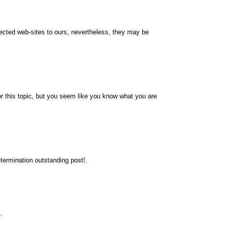
nnected web-sites to ours, nevertheless, they may be
r this topic, but you seem like you know what you are
termination outstanding post!.
.