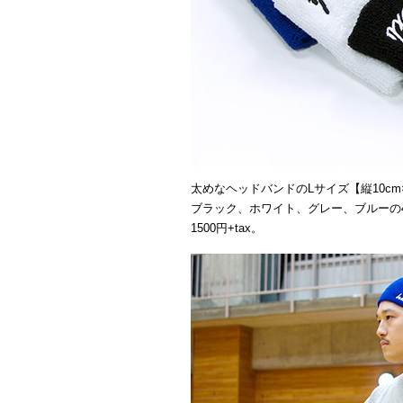
太めなヘッドバンドのLサイズ【縦10cm×
ブラック、ホワイト、グレー、ブルーの
1500円+tax。