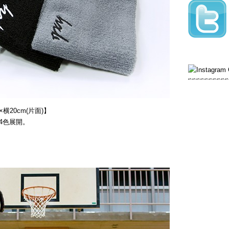
横20cm(片面)】
4色展開。