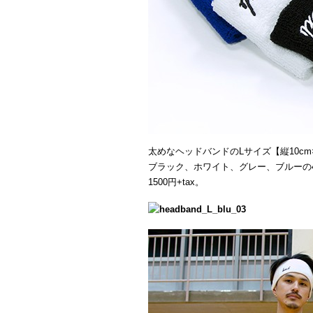
太めなヘッドバンドのLサイズ【縦10cm×
ブラック、ホワイト、グレー、ブルーの
1500円+tax。