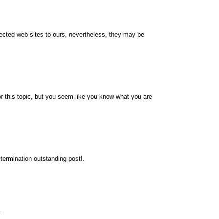
nnected web-sites to ours, nevertheless, they may be
r this topic, but you seem like you know what you are
termination outstanding post!.
.