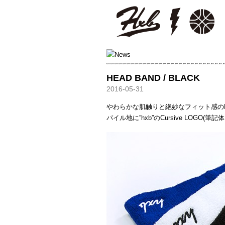
HXB
HEAD BAND / BLACK
2016-05-31
やわらかな肌触りと絶妙なフィット感の
パイル地に”hxb”のCursive LOGO