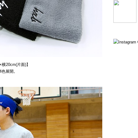
横20cm(片面)】
4色展開。