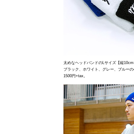
太めなヘッドバンドのLサイズ【縦10cm×
ブラック、ホワイト、グレー、ブルーの
1500円+tax。