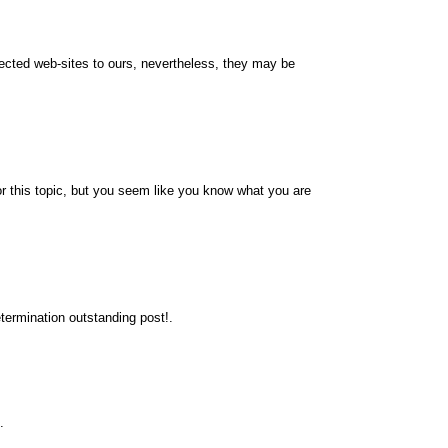
nnected web-sites to ours, nevertheless, they may be
r this topic, but you seem like you know what you are
termination outstanding post!.
.