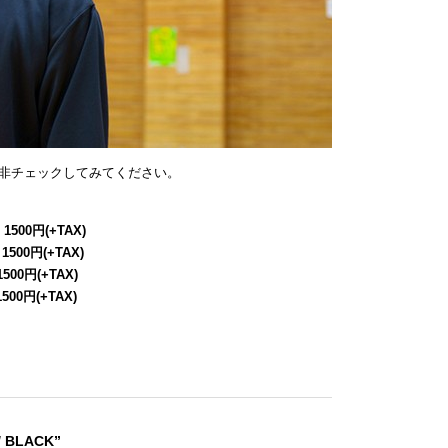
非チェックしてみてください。
 1500円(+TAX)
 1500円(+TAX)
1500円(+TAX)
1500円(+TAX)
/ BLACK”