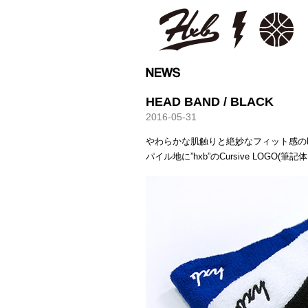
HXB
HEAD BAND / BLACK
2016-05-31
やわらかな肌触りと絶妙なフィット感の
パイル地に”hxb”のCursive LOGO