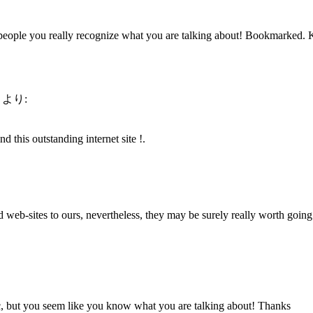
 people you really recognize what you are talking about! Bookmarked. K
より:
 this outstanding internet site !.
ted web-sites to ours, nevertheless, they may be surely really worth goin
ic, but you seem like you know what you are talking about! Thanks