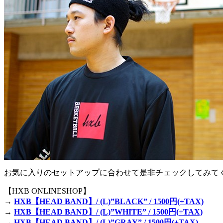
お気に入りのセットアップに合わせて是非チェックしてみて
【HXB ONLINESHOP】
→
HXB【HEAD BAND】/ (L)”BLACK” / 1500円(+TAX)
→
HXB【HEAD BAND】/ (L)”WHITE” / 1500円(+TAX)
→
HXB【HEAD BAND】/ (L)”GRAY” / 1500円(+TAX)