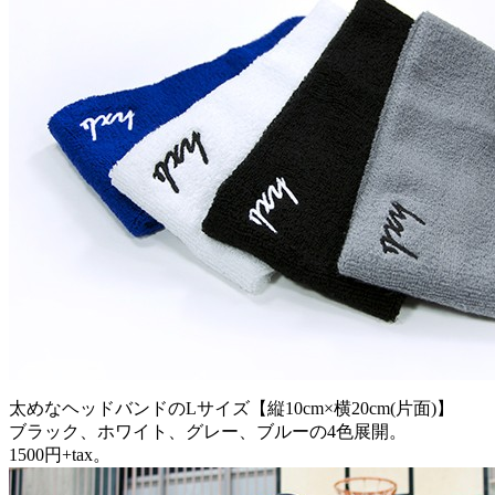
太めなヘッドバンドのLサイズ【縦10cm×横20cm(片面)】
ブラック、ホワイト、グレー、ブルーの4色展開。
1500円+tax。