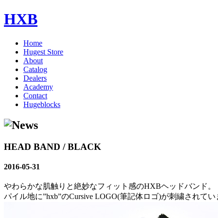
HXB
Home
Hugest Store
About
Catalog
Dealers
Academy
Contact
Hugeblocks
HEAD BAND / BLACK
2016-05-31
やわらかな肌触りと絶妙なフィット感のHXBヘッドバンド。
パイル地に”hxb”のCursive LOGO(筆記体ロゴ)が刺繍されて