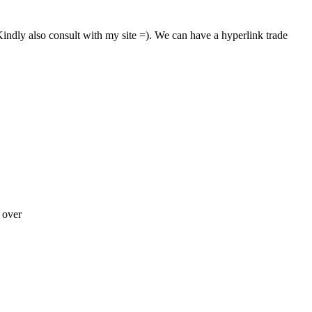
indly also consult with my site =). We can have a hyperlink trade
g over