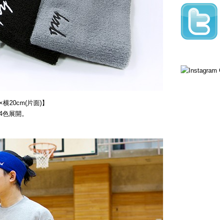
横20cm(片面)】
4色展開。