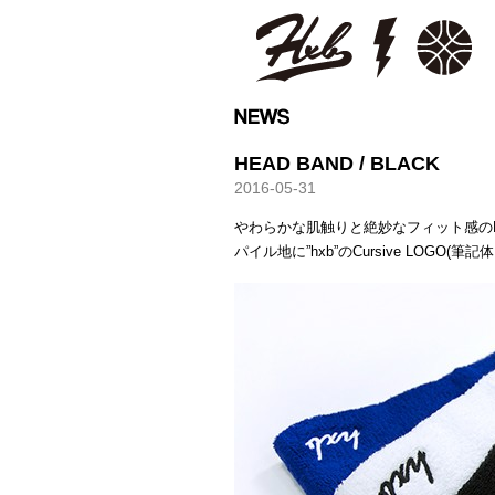
HXB
HEAD BAND / BLACK
2016-05-31
やわらかな肌触りと絶妙なフィット感の
パイル地に”hxb”のCursive LOGO