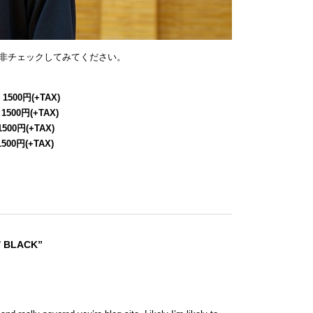
非チェックしてみてください。
 1500円(+TAX)
 1500円(+TAX)
1500円(+TAX)
1500円(+TAX)
/ BLACK”