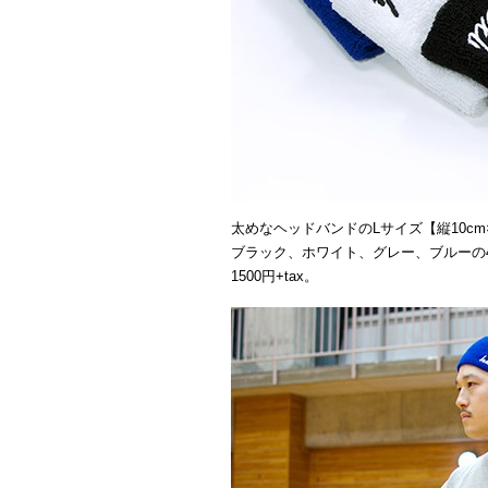
太めなヘッドバンドのLサイズ【縦10cm×
ブラック、ホワイト、グレー、ブルーの
1500円+tax。