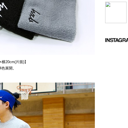
横20cm(片面)】
4色展開。