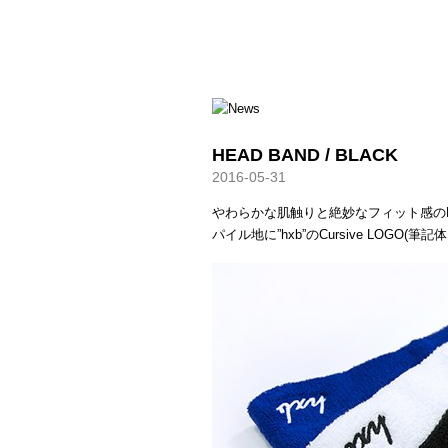
HXB
HEAD BAND / BLACK
2016-05-31
やわらかな肌触りと絶妙なフィット感の
パイル地に”hxb”のCursive LOGO