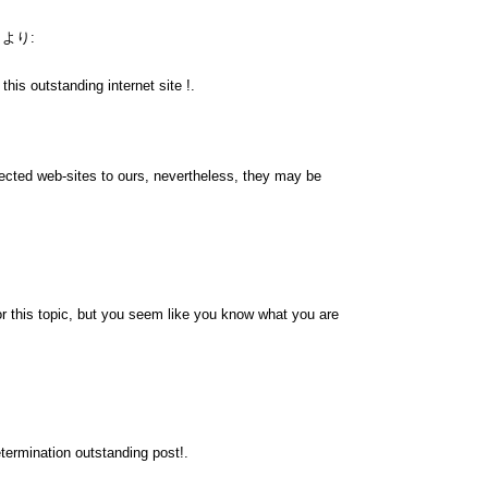
より:
his outstanding internet site !.
nnected web-sites to ours, nevertheless, they may be
r this topic, but you seem like you know what you are
termination outstanding post!.