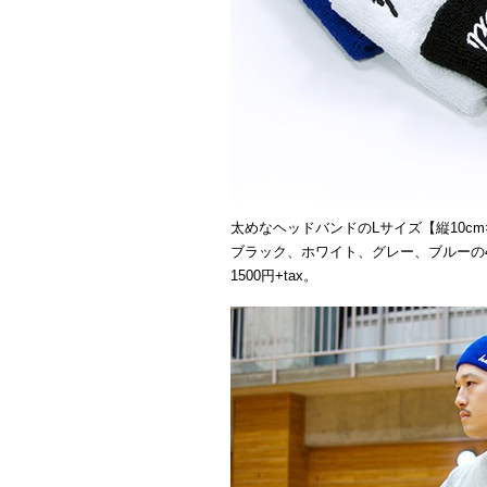
太めなヘッドバンドのLサイズ【縦10cm×
ブラック、ホワイト、グレー、ブルーの
1500円+tax。