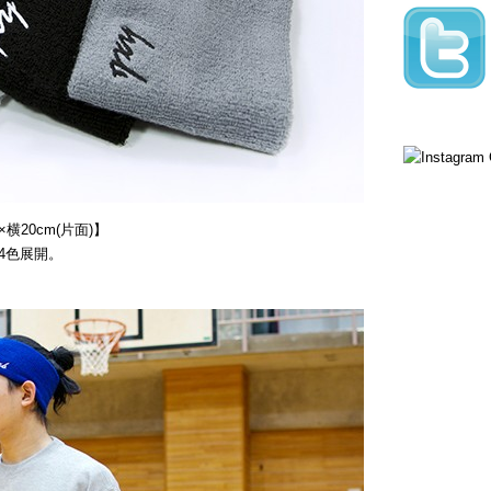
横20cm(片面)】
4色展開。