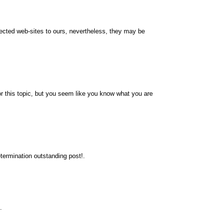
nnected web-sites to ours, nevertheless, they may be
r this topic, but you seem like you know what you are
termination outstanding post!.
.