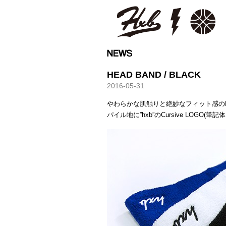
HXB
HEAD BAND / BLACK
2016-05-31
やわらかな肌触りと絶妙なフィット感の
パイル地に”hxb”のCursive LOGO