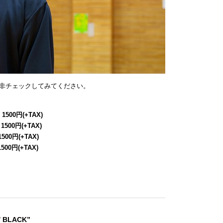
非チェックしてみてください。
 1500円(+TAX)
 1500円(+TAX)
1500円(+TAX)
1500円(+TAX)
/ BLACK”