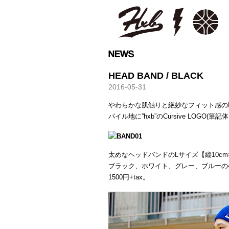
HXB
HEAD BAND / BLACK
2016-05-31
やわらかな肌触りと絶妙なフィット感の
パイル地に”hxb”のCursive LOGO
太めなヘッドバンドのLサイズ【縦10cm×
ブラック、ホワイト、グレー、ブルーの
1500円+tax。