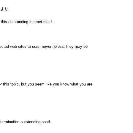
より:
his outstanding internet site !.
nnected web-sites to ours, nevertheless, they may be
r this topic, but you seem like you know what you are
termination outstanding post!.