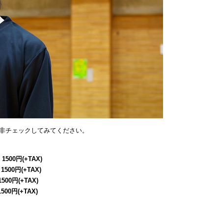
非チェックしてみてください。
 1500円(+TAX)
 1500円(+TAX)
1500円(+TAX)
1500円(+TAX)