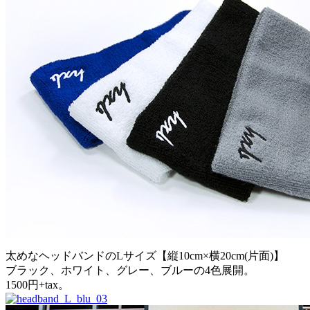
太めなヘッドバンドのLサイズ【縦10cm×横20cm(片面)】
ブラック、ホワイト、グレー、ブルーの4色展開。
1500円+tax。