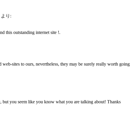
より:
 this outstanding internet site !.
ted web-sites to ours, nevertheless, they may be surely really worth goin
ic, but you seem like you know what you are talking about! Thanks