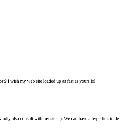
ost? I wish my web site loaded up as fast as yours lol
indly also consult with my site =). We can have a hyperlink trade