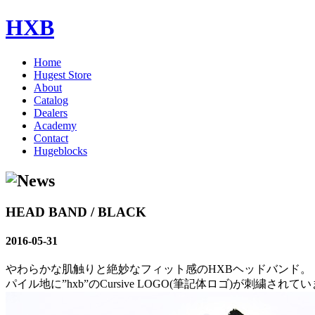
HXB
Home
Hugest Store
About
Catalog
Dealers
Academy
Contact
Hugeblocks
HEAD BAND / BLACK
2016-05-31
やわらかな肌触りと絶妙なフィット感のHXBヘッドバンド。
パイル地に”hxb”のCursive LOGO(筆記体ロゴ)が刺繍されて