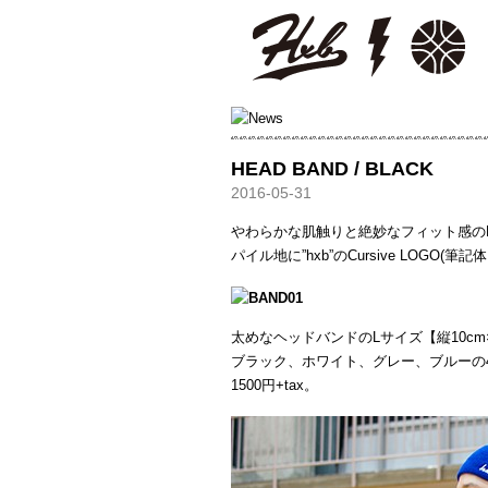
HXB
HEAD BAND / BLACK
2016-05-31
やわらかな肌触りと絶妙なフィット感の
パイル地に”hxb”のCursive LOGO
太めなヘッドバンドのLサイズ【縦10cm×
ブラック、ホワイト、グレー、ブルーの
1500円+tax。