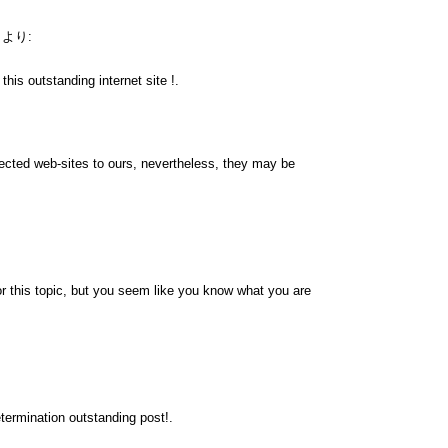
より:
his outstanding internet site !.
nnected web-sites to ours, nevertheless, they may be
r this topic, but you seem like you know what you are
termination outstanding post!.