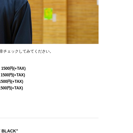
非チェックしてみてください。
 1500円(+TAX)
 1500円(+TAX)
1500円(+TAX)
1500円(+TAX)
/ BLACK”