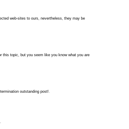
nnected web-sites to ours, nevertheless, they may be
r this topic, but you seem like you know what you are
termination outstanding post!.
.