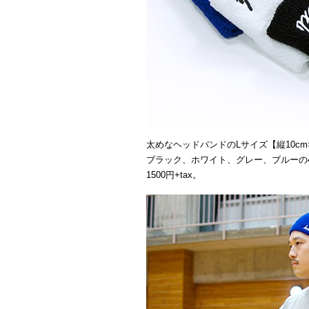
太めなヘッドバンドのLサイズ【縦10cm×
ブラック、ホワイト、グレー、ブルーの
1500円+tax。