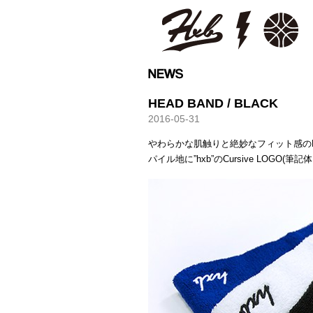
HXB
HEAD BAND / BLACK
2016-05-31
やわらかな肌触りと絶妙なフィット感の
パイル地に”hxb”のCursive LOGO