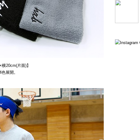
横20cm(片面)】
4色展開。