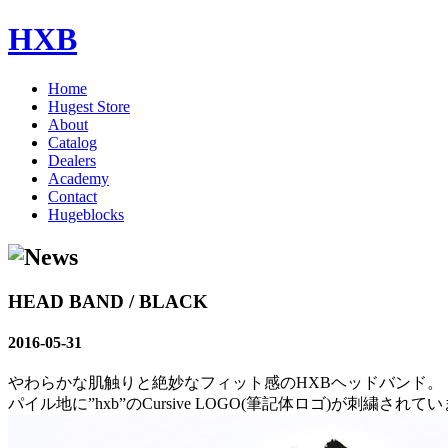
HXB
Home
Hugest Store
About
Catalog
Dealers
Academy
Contact
Hugeblocks
HEAD BAND / BLACK
2016-05-31
やわらかな肌触りと絶妙なフィット感のHXBヘッドバンド。
パイル地に”hxb”のCursive LOGO(筆記体ロゴ)が刺繍されて