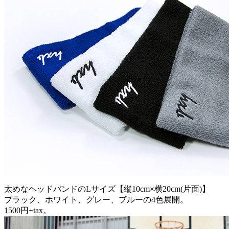
太めなヘッドバンドのLサイズ【縦10cm×横20cm(片面)】
ブラック、ホワイト、グレー、ブルーの4色展開。
1500円+tax。