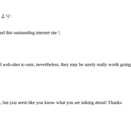
より:
 this outstanding internet site !.
ted web-sites to ours, nevertheless, they may be surely really worth goin
ic, but you seem like you know what you are talking about! Thanks