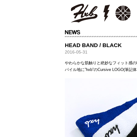
HXB
HEAD BAND / BLACK
2016-05-31
やわらかな肌触りと絶妙なフィット感の
パイル地に”hxb”のCursive LOGO