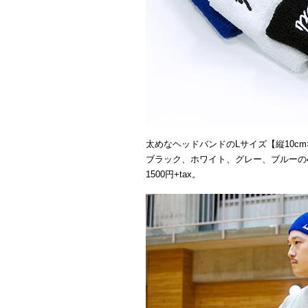
太めなヘッドバンドのLサイズ【縦10cm×
ブラック、ホワイト、グレー、ブルーの
1500円+tax。