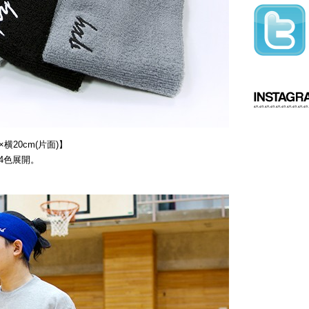
横20cm(片面)】
4色展開。