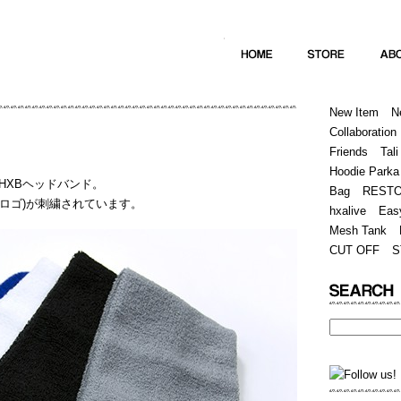
Home
Hugest
About
Store
New Item
N
Collaboration
Friends
Tali
Hoodie Parka
HXBヘッドバンド。
Bag
REST
(筆記体ロゴ)が刺繍されています。
hxalive
Eas
Mesh Tank
CUT OFF
S