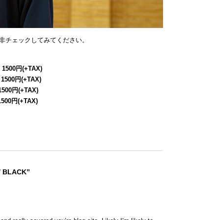
非チェックしてみてください。
 1500円(+TAX)
 1500円(+TAX)
1500円(+TAX)
1500円(+TAX)
/ BLACK”