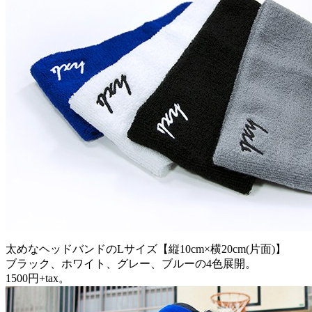
太めなヘッドバンドのLサイズ【縦10cm×横20cm(片面)】
ブラック、ホワイト、グレー、ブルーの4色展開。
1500円+tax。