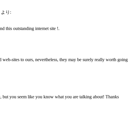
より:
 this outstanding internet site !.
ted web-sites to ours, nevertheless, they may be surely really worth goin
ic, but you seem like you know what you are talking about! Thanks