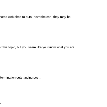
nnected web-sites to ours, nevertheless, they may be
r this topic, but you seem like you know what you are
termination outstanding post!.
.