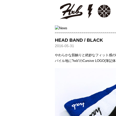
HXB
HEAD BAND / BLACK
2016-05-31
やわらかな肌触りと絶妙なフィット感の
パイル地に”hxb”のCursive LOGO