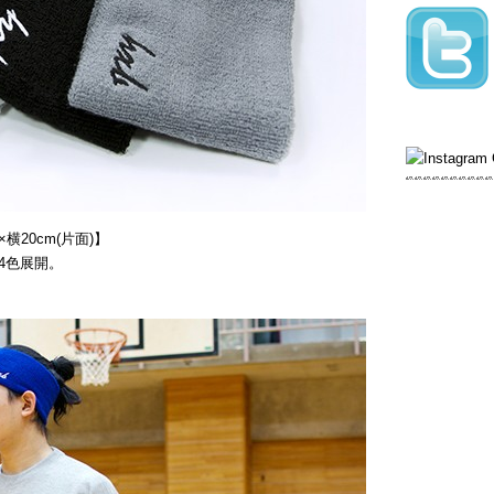
横20cm(片面)】
4色展開。