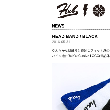
HXB
HEAD BAND / BLACK
2016-05-31
やわらかな肌触りと絶妙なフィット感の
パイル地に”hxb”のCursive LOGO