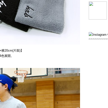
横20cm(片面)】
4色展開。