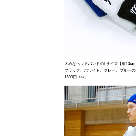
太めなヘッドバンドのLサイズ【縦10cm×
ブラック、ホワイト、グレー、ブルーの
1500円+tax。