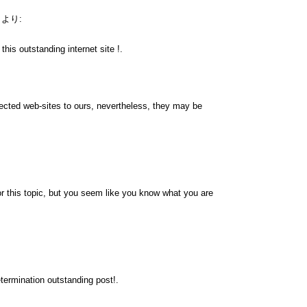
より:
his outstanding internet site !.
nnected web-sites to ours, nevertheless, they may be
r this topic, but you seem like you know what you are
termination outstanding post!.