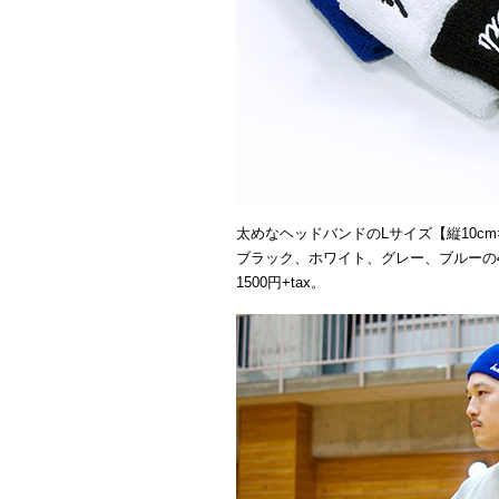
太めなヘッドバンドのLサイズ【縦10cm×
ブラック、ホワイト、グレー、ブルーの
1500円+tax。