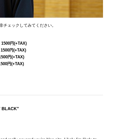
非チェックしてみてください。
 1500円(+TAX)
 1500円(+TAX)
1500円(+TAX)
1500円(+TAX)
/ BLACK”