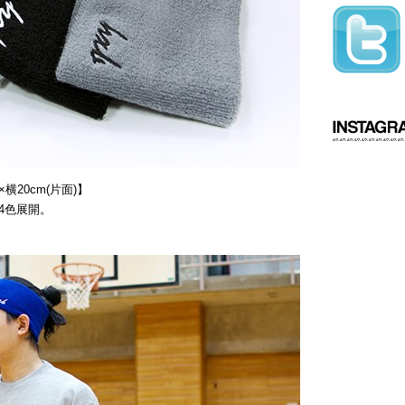
横20cm(片面)】
4色展開。