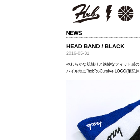
HXB
HEAD BAND / BLACK
2016-05-31
やわらかな肌触りと絶妙なフィット感の
パイル地に”hxb”のCursive LOGO