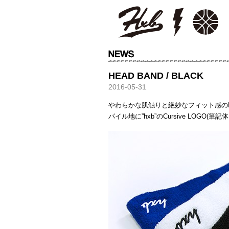
HXB
HEAD BAND / BLACK
2016-05-31
やわらかな肌触りと絶妙なフィット感の
パイル地に”hxb”のCursive LOGO