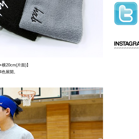
横20cm(片面)】
4色展開。