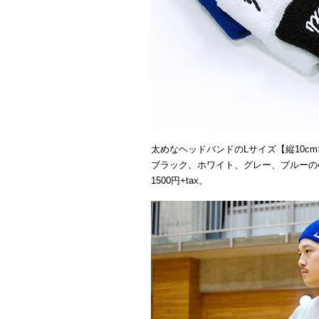
太めなヘッドバンドのLサイズ【縦10cm×
ブラック、ホワイト、グレー、ブルーの
1500円+tax。