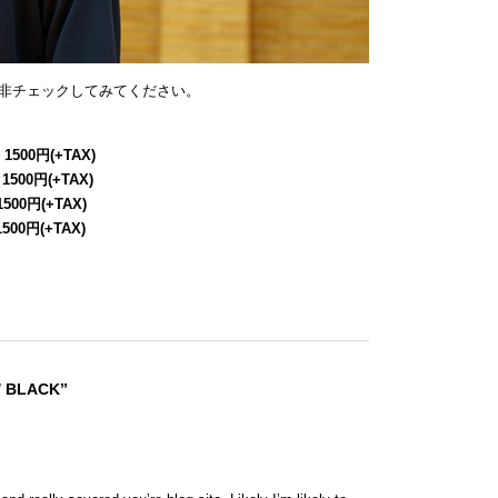
非チェックしてみてください。
 1500円(+TAX)
 1500円(+TAX)
1500円(+TAX)
1500円(+TAX)
/ BLACK”