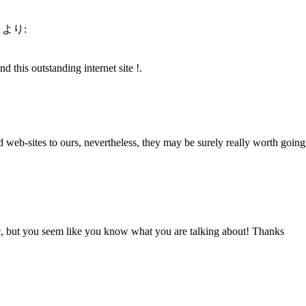
より:
 this outstanding internet site !.
ted web-sites to ours, nevertheless, they may be surely really worth goin
ic, but you seem like you know what you are talking about! Thanks