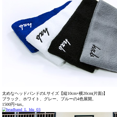
太めなヘッドバンドのLサイズ【縦10cm×横20cm(片面)】
ブラック、ホワイト、グレー、ブルーの4色展開。
1500円+tax。