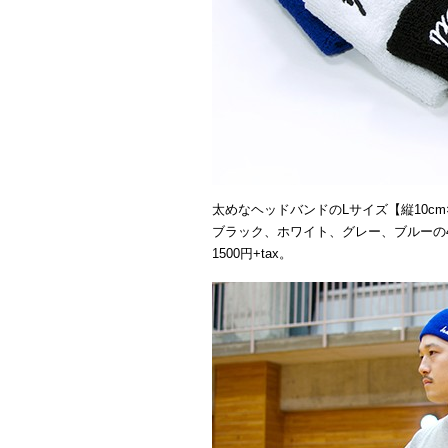
太めなヘッドバンドのLサイズ【縦10cm×
ブラック、ホワイト、グレー、ブルーの
1500円+tax。