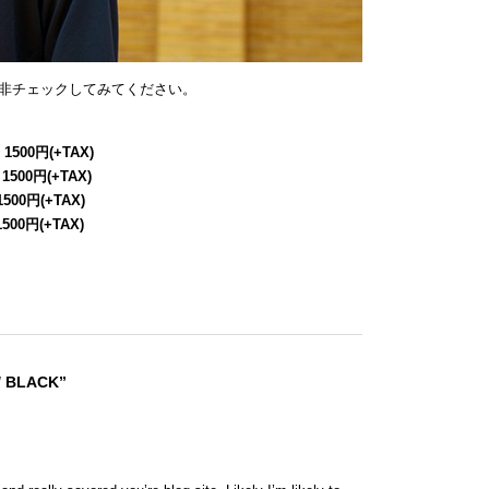
非チェックしてみてください。
 1500円(+TAX)
 1500円(+TAX)
1500円(+TAX)
1500円(+TAX)
/ BLACK”