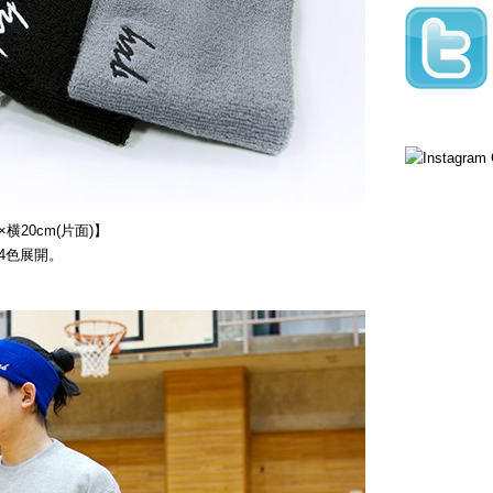
横20cm(片面)】
4色展開。