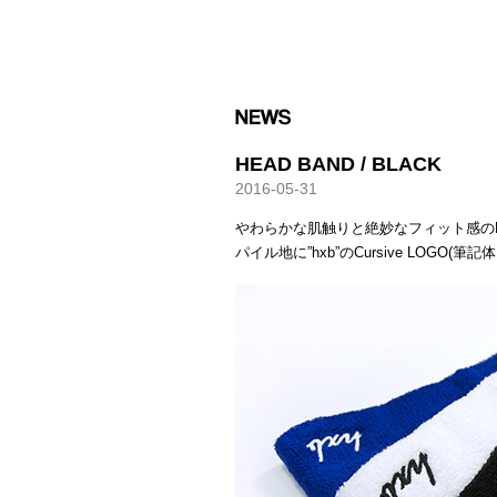
HXB
HEAD BAND / BLACK
2016-05-31
やわらかな肌触りと絶妙なフィット感の
パイル地に”hxb”のCursive LOGO