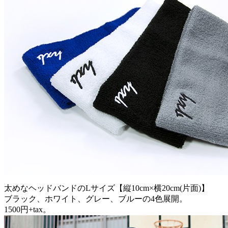
太めなヘッドバンドのLサイズ【縦10cm×横20cm(片面)】
ブラック、ホワイト、グレー、ブルーの4色展開。
1500円+tax。