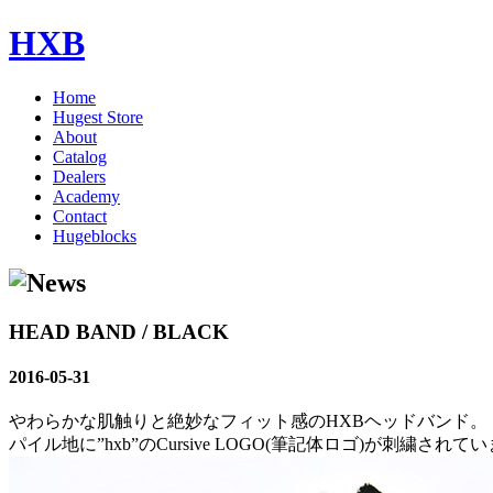
HXB
Home
Hugest Store
About
Catalog
Dealers
Academy
Contact
Hugeblocks
HEAD BAND / BLACK
2016-05-31
やわらかな肌触りと絶妙なフィット感のHXBヘッドバンド。
パイル地に”hxb”のCursive LOGO(筆記体ロゴ)が刺繍されて