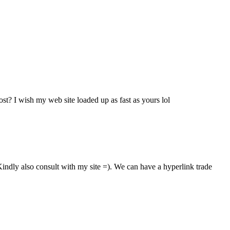
ost? I wish my web site loaded up as fast as yours lol
indly also consult with my site =). We can have a hyperlink trade