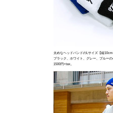
太めなヘッドバンドのLサイズ【縦10cm×
ブラック、ホワイト、グレー、ブルーの
1500円+tax。