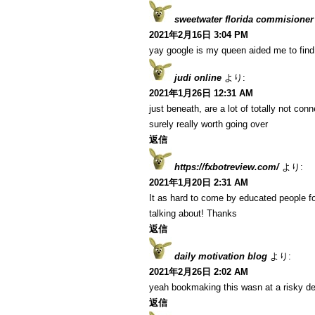
sweetwater florida commisioner
2021年2月16日 3:04 PM
yay google is my queen aided me to find t
judi online
より:
2021年1月26日 12:31 AM
just beneath, are a lot of totally not co
surely really worth going over
返信
https://fxbotreview.com/
より:
2021年1月20日 2:31 AM
It as hard to come by educated people fo
talking about! Thanks
返信
daily motivation blog
より:
2021年2月26日 2:02 AM
yeah bookmaking this wasn at a risky de
返信