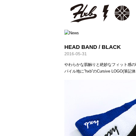
HXB
HEAD BAND / BLACK
2016-05-31
やわらかな肌触りと絶妙なフィット感の
パイル地に”hxb”のCursive LOGO