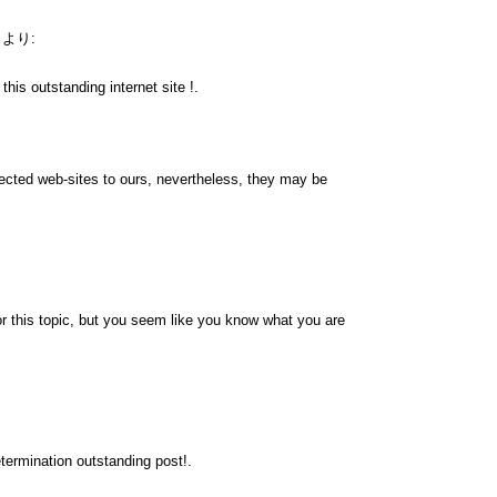
より:
his outstanding internet site !.
nnected web-sites to ours, nevertheless, they may be
r this topic, but you seem like you know what you are
termination outstanding post!.