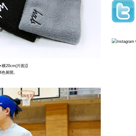
横20cm(片面)】
4色展開。