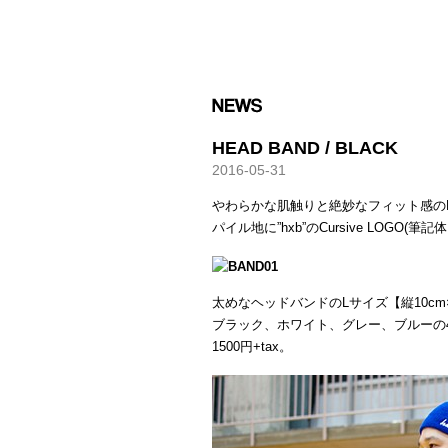
HXB
HEAD BAND / BLACK
2016-05-31
やわらかな肌触りと絶妙なフィット感の
パイル地に”hxb”のCursive LOGO
太めなヘッドバンドのLサイズ【縦10cm×
ブラック、ホワイト、グレー、ブルーの
1500円+tax。