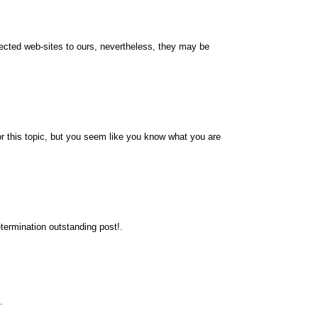
nnected web-sites to ours, nevertheless, they may be
r this topic, but you seem like you know what you are
termination outstanding post!.
.