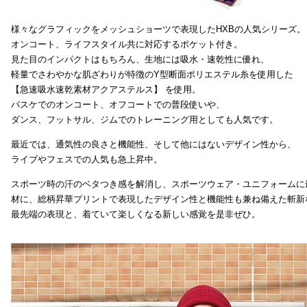
様々なグラフィックをメッシュショーツで表現したHXBの人気シリーズ。
オンコート、ライフスタイル共に対応するポケット付き。
見た目のインパクトはもちろん、生地には吸水・速乾性に優れ、
軽量でさわやかな肌ざわりが特徴のY型断面ポリエステル糸を使用した
【急速吸水速乾素材アクアステルス】 を使用。
バスケでのオンコート、オフコートでの普段使いや、
ダンス、フットサル、ジムでのトレーニング用としても人気です。
最近では、通気性の良さと機能性、そして他にはないデザイン性から、
ライブやフェスでの人気も急上昇中。
スポーツ時の汗のベタつき感を解消し、スポーツウェア・ユニフォームに
材に、総柄昇華プリントで表現したデザイン性と機能性も兼ね備えた斬新
最先端の表現と、着ていて楽しくなる新しい感覚を是非ぜひ。