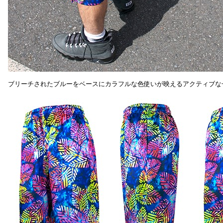
ブリーチされたブルーをベースにカラフルな色使いが映えるアクティブな