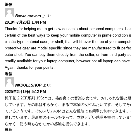
返信
Bowie movers
より:
2019年7月20日 1:44 PM
Thanks for helping me to get new concepts about personal computers. I als
certain of the best ways to keep your mobile computer in prime condition i
plastic-type material case, or shell, that will fit over the top of your compu
protective gear are model specific since they are manufactured to fit perfe
outer shell. You can buy them directly from the seller, or from third party s
readily available for your laptop computer, however not all laptop can have
Again, thanks for your points.
返信
NKDOLLSHOP
より:
2025年2月19日 5:12 PM
栀子花 2.2CF系列 155cmは、格好良くの音楽少女です。おしゃれな髪
しています。その肌は柔らかく、まるで本物の女性みたいです。そしてそ
ているようです。そのスリムの体はどんな服装でも簡単に制御できます。
備しています。最新型のホールを使って、本物と近い感覚を提供していま
らかく、使う時もなかなかの感触を提供できます。
返信