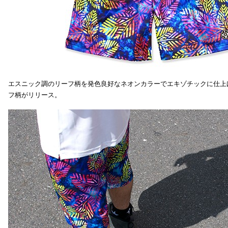
エスニック調のリーフ柄を発色良好なネオンカラーでエキゾチックに仕上
フ柄がリリース。