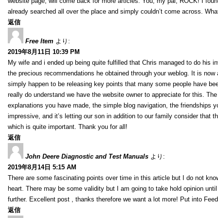
website page, will come back for more articles. You, my pal, ROCK! I found
already searched all over the place and simply couldn’t come across. What
返信
Free Item
より:
2019年8月11日 10:39 PM
My wife and i ended up being quite fulfilled that Chris managed to do his i
the precious recommendations he obtained through your weblog. It is now 
simply happen to be releasing key points that many some people have been
really do understand we have the website owner to appreciate for this. Th
explanations you have made, the simple blog navigation, the friendships you h
impressive, and it’s letting our son in addition to our family consider that th
which is quite important. Thank you for all!
返信
John Deere Diagnostic and Test Manuals
より:
2019年8月14日 5:15 AM
There are some fascinating points over time in this article but I do not know
heart. There may be some validity but I am going to take hold opinion until I
further. Excellent post , thanks therefore we want a lot more! Put into Feed
返信