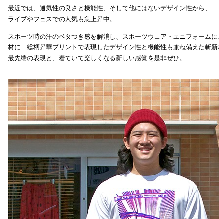
最近では、通気性の良さと機能性、そして他にはないデザイン性から、
ライブやフェスでの人気も急上昇中。
スポーツ時の汗のベタつき感を解消し、スポーツウェア・ユニフォームに
材に、総柄昇華プリントで表現したデザイン性と機能性も兼ね備えた斬新
最先端の表現と、着ていて楽しくなる新しい感覚を是非ぜひ。