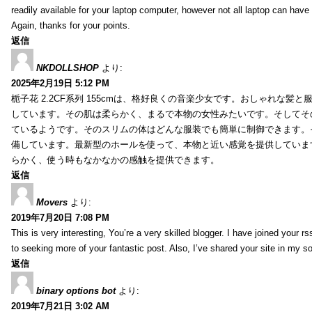
readily available for your laptop computer, however not all laptop can have
Again, thanks for your points.
返信
NKDOLLSHOP
より:
2025年2月19日 5:12 PM
栀子花 2.2CF系列 155cmは、格好良くの音楽少女です。おしゃれな髪
しています。その肌は柔らかく、まるで本物の女性みたいです。そしてそ
ているようです。そのスリムの体はどんな服装でも簡単に制御できます。
備しています。最新型のホールを使って、本物と近い感覚を提供していま
らかく、使う時もなかなかの感触を提供できます。
返信
Movers
より:
2019年7月20日 7:08 PM
This is very interesting, You’re a very skilled blogger. I have joined your r
to seeking more of your fantastic post. Also, I’ve shared your site in my s
返信
binary options bot
より:
2019年7月21日 3:02 AM