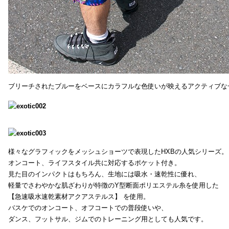
ブリーチされたブルーをベースにカラフルな色使いが映えるアクティブな
様々なグラフィックをメッシュショーツで表現したHXBの人気シリーズ。
オンコート、ライフスタイル共に対応するポケット付き。
見た目のインパクトはもちろん、生地には吸水・速乾性に優れ、
軽量でさわやかな肌ざわりが特徴のY型断面ポリエステル糸を使用した
【急速吸水速乾素材アクアステルス】 を使用。
バスケでのオンコート、オフコートでの普段使いや、
ダンス、フットサル、ジムでのトレーニング用としても人気です。