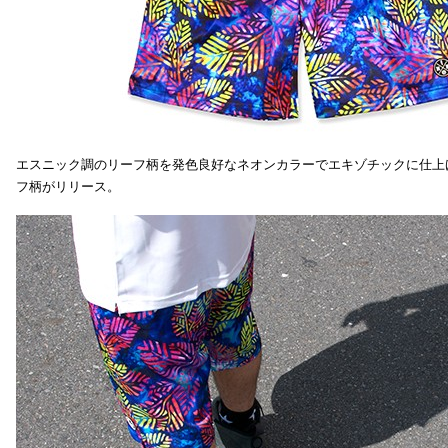
エスニック調のリーフ柄を発色良好なネオンカラーでエキゾチックに仕上
フ柄がリリース。