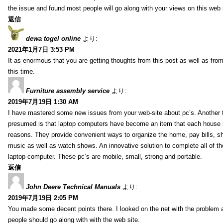
the issue and found most people will go along with your views on this web 
返信
dewa togel online
より:
2021年1月7日 3:53 PM
It as enormous that you are getting thoughts from this post as well as fr
this time.
Furniture assembly service
より:
2019年7月19日 1:30 AM
I have mastered some new issues from your web-site about pc’s. Another t
presumed is that laptop computers have become an item that each house
reasons. They provide convenient ways to organize the home, pay bills, s
music as well as watch shows. An innovative solution to complete all of t
laptop computer. These pc’s are mobile, small, strong and portable.
返信
John Deere Technical Manuals
より:
2019年7月19日 2:05 PM
You made some decent points there. I looked on the net with the problem 
people should go along with with the web site.