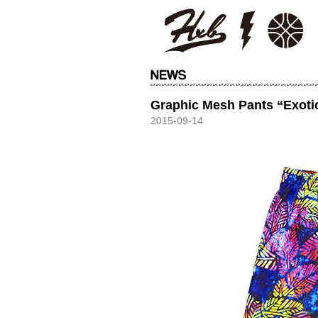
HXB
Graphic Mesh Pants “Exoti
2015-09-14