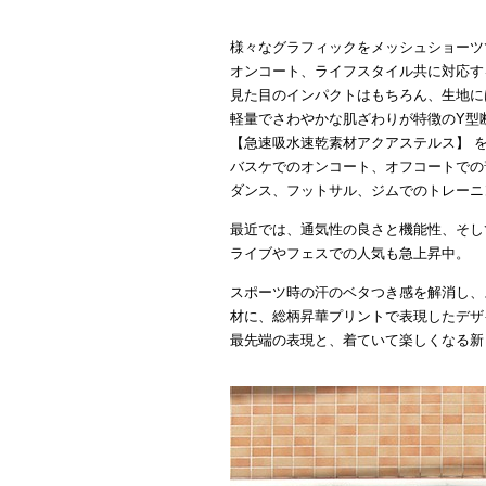
様々なグラフィックをメッシュショーツ
オンコート、ライフスタイル共に対応す
見た目のインパクトはもちろん、生地に
軽量でさわやかな肌ざわりが特徴のY型
【急速吸水速乾素材アクアステルス】 
バスケでのオンコート、オフコートでの
ダンス、フットサル、ジムでのトレーニ
最近では、通気性の良さと機能性、そし
ライブやフェスでの人気も急上昇中。
スポーツ時の汗のベタつき感を解消し、
材に、総柄昇華プリントで表現したデザ
最先端の表現と、着ていて楽しくなる新