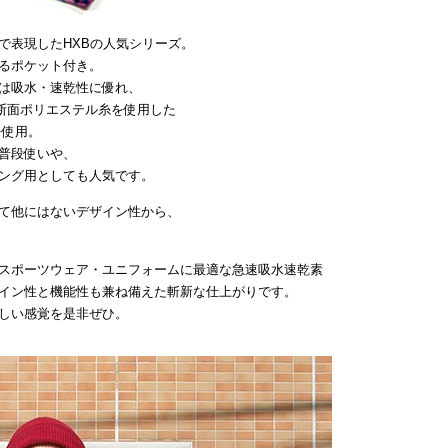
で表現したHXBの人気シリーズ。
るポケット付き。
は吸水・速乾性に優れ、
断面ポリエステル糸を使用した
を使用。
普段使いや、
ング用としても人気です。
て他にはないデザイン性から、
スポーツウェア・ユニフォームに最適な急速吸水速乾素
イン性と機能性も兼ね備えた斬新な仕上がりです。
しい感覚を是非ぜひ。