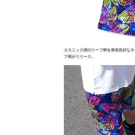
エスニック調のリーフ柄を発色良好なネ
フ柄がリリース。