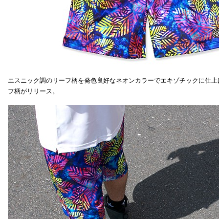
エスニック調のリーフ柄を発色良好なネオンカラーでエキゾチックに仕上
フ柄がリリース。