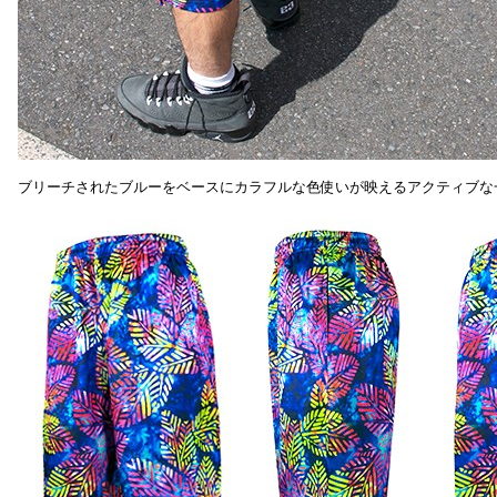
ブリーチされたブルーをベースにカラフルな色使いが映えるアクティブな