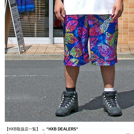
【HXB取扱店一覧】 →
“
HXB DEALERS
“