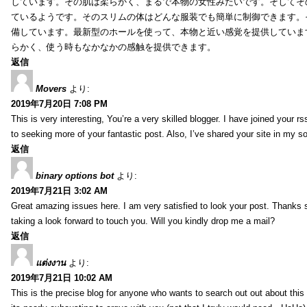
しています。その肌は柔らかく、まるで本物の女性みたいです。そしてそ
ているようです。そのスリムの体はどんな服装でも簡単に制御できます。
備しています。最新型のホールを使って、本物と近い感覚を提供していま
らかく、使う時もなかなかの感触を提供できます。
返信
Movers
より:
2019年7月20日 7:08 PM
This is very interesting, You’re a very skilled blogger. I have joined your r
to seeking more of your fantastic post. Also, I’ve shared your site in my s
返信
binary options bot
より:
2019年7月21日 3:02 AM
Great amazing issues here. I am very satisfied to look your post. Thanks
taking a look forward to touch you. Will you kindly drop me a mail?
返信
แต่งงาน
より:
2019年7月21日 10:02 AM
This is the precise blog for anyone who wants to search out out about this 