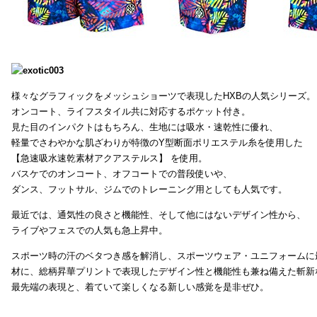
様々なグラフィックをメッシュショーツで表現したHXBの人気シリーズ。
オンコート、ライフスタイル共に対応するポケット付き。
見た目のインパクトはもちろん、生地には吸水・速乾性に優れ、
軽量でさわやかな肌ざわりが特徴のY型断面ポリエステル糸を使用した
【急速吸水速乾素材アクアステルス】 を使用。
バスケでのオンコート、オフコートでの普段使いや、
ダンス、フットサル、ジムでのトレーニング用としても人気です。
最近では、通気性の良さと機能性、そして他にはないデザイン性から、
ライブやフェスでの人気も急上昇中。
スポーツ時の汗のベタつき感を解消し、スポーツウェア・ユニフォームに
材に、総柄昇華プリントで表現したデザイン性と機能性も兼ね備えた斬新
最先端の表現と、着ていて楽しくなる新しい感覚を是非ぜひ。