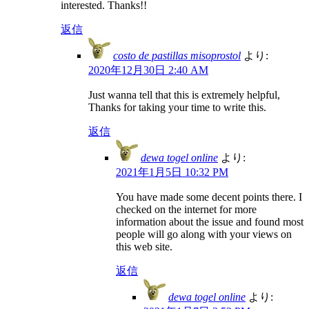
interested. Thanks!!
返信
costo de pastillas misoprostol
より:
2020年12月30日 2:40 AM
Just wanna tell that this is extremely helpful,
Thanks for taking your time to write this.
返信
dewa togel online
より:
2021年1月5日 10:32 PM
You have made some decent points there. I
checked on the internet for more
information about the issue and found most
people will go along with your views on
this web site.
返信
dewa togel online
より: