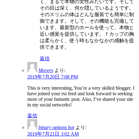
く、まるで本物の女性みたいです。そして
その目は深く、何か隠しているようです。
そのスリムの体はどんな服装でも簡単に制
御できます。そして、その機能も完備して
います。最新型のホールを使って、本物と
近い感覚を提供しています。ｆカップの胸
は柔らかく、使う時もなかなかの感触を提
供できます。
返信
Movers
より:
2019年7月20日 7:08 PM
This is very interesting, You’re a very skilled blogger. I
have joined your rss feed and look forward to seeking
more of your fantastic post. Also, I’ve shared your site
in my social networks!
返信
binary options bot
より:
2019年7月21日 3:02 AM