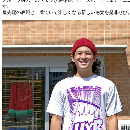
スポーツ時の汗のベタつき感を解消し、スポーツウェア・ユ
す。
最先端の表現と、着ていて楽しくなる新しい感覚を是非ぜひ