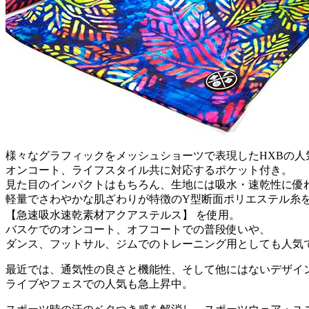
様々なグラフィックをメッシュショーツで表現したHXBの人
オンコート、ライフスタイル共に対応するポケット付き。
見た目のインパクトはもちろん、生地には吸水・速乾性に優
軽量でさわやかな肌ざわりが特徴のY型断面ポリエステル糸
【急速吸水速乾素材アクアステルス】 を使用。
バスケでのオンコート、オフコートでの普段使いや、
ダンス、フットサル、ジムでのトレーニング用としても人気
最近では、通気性の良さと機能性、そして他にはないデザイ
ライブやフェスでの人気も急上昇中。