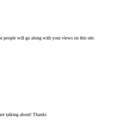
t people will go along with your views on this site.
are talking about! Thanks