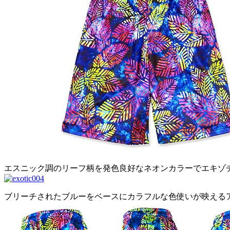
エスニック調のリーフ柄を発色良好なネオンカラーでエキゾ
ブリーチされたブルーをベースにカラフルな色使いが映える