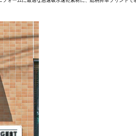
ニフォームに最適な急速吸水速乾素材に、総柄昇華プリントで
。