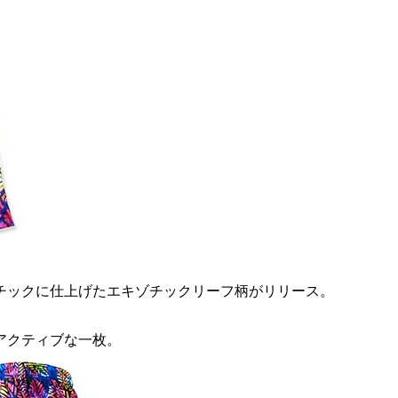
チックに仕上げたエキゾチックリーフ柄がリリース。
アクティブな一枚。