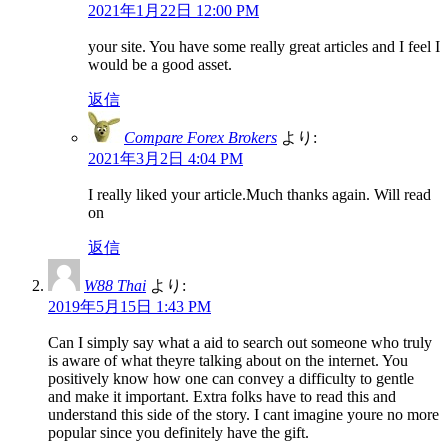
2021年1月22日 12:00 PM
your site. You have some really great articles and I feel I
would be a good asset.
返信
Compare Forex Brokers
より:
2021年3月2日 4:04 PM
I really liked your article.Much thanks again. Will read
on
返信
W88 Thai
より:
2019年5月15日 1:43 PM
Can I simply say what a aid to search out someone who truly
is aware of what theyre talking about on the internet. You
positively know how one can convey a difficulty to gentle
and make it important. Extra folks have to read this and
understand this side of the story. I cant imagine youre no more
popular since you definitely have the gift.