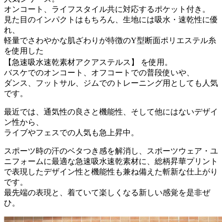
オンコート、ライフスタイル共に対応するポケット付き。
見た目のインパクトはもちろん、生地には吸水・速乾性に優
れ、
軽量でさわやかな肌ざわりが特徴のY型断面ポリエステル糸
を使用した
【急速吸水速乾素材アクアステルス】 を使用。
バスケでのオンコート、オフコートでの普段使いや、
ダンス、フットサル、ジムでのトレーニング用としても人気
です。
最近では、通気性の良さと機能性、そして他にはないデザイ
ン性から、
ライブやフェスでの人気も急上昇中。
スポーツ時の汗のベタつき感を解消し、スポーツウェア・ユ
ニフォームに最適な急速吸水速乾素材に、総柄昇華プリント
で表現したデザイン性と機能性も兼ね備えた斬新な仕上がり
です。
最先端の表現と、着ていて楽しくなる新しい感覚を是非ぜ
ひ。