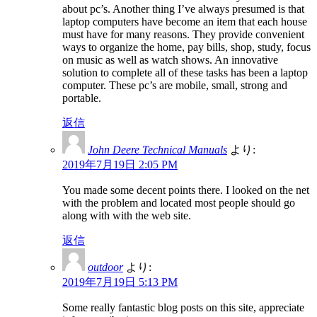
about pc’s. Another thing I’ve always presumed is that
laptop computers have become an item that each house
must have for many reasons. They provide convenient
ways to organize the home, pay bills, shop, study, focus
on music as well as watch shows. An innovative
solution to complete all of these tasks has been a laptop
computer. These pc’s are mobile, small, strong and
portable.
返信
John Deere Technical Manuals
より:
2019年7月19日 2:05 PM
You made some decent points there. I looked on the net
with the problem and located most people should go
along with with the web site.
返信
outdoor
より:
2019年7月19日 5:13 PM
Some really fantastic blog posts on this site, appreciate