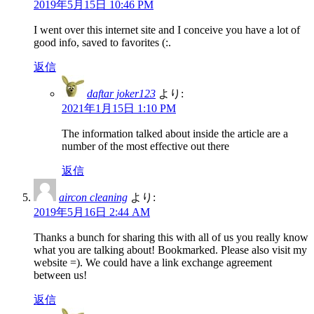
2019年5月15日 10:46 PM
I went over this internet site and I conceive you have a lot of
good info, saved to favorites (:.
返信
daftar joker123
より:
2021年1月15日 1:10 PM
The information talked about inside the article are a
number of the most effective out there
返信
aircon cleaning
より:
2019年5月16日 2:44 AM
Thanks a bunch for sharing this with all of us you really know
what you are talking about! Bookmarked. Please also visit my
website =). We could have a link exchange agreement
between us!
返信