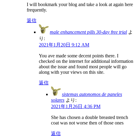
I will bookmark your blog and take a look at again here
frequently.
返信
male enhancement pills 30-day free trial
よ
り:
2021年1月20日 9:12 AM
You ave made some decent points there. I
checked on the internet for additional information
about the issue and found most people will go
along with your views on this site.
返信
sistemas autonomos de paneles
solares
より:
2021年1月26日 4:36 PM
She has chosen a double breasted trench
coat was not worse then of those ones
返信