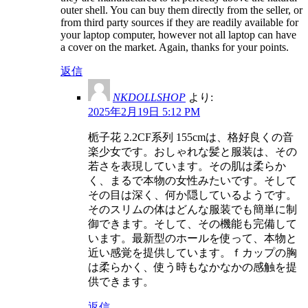
outer shell. You can buy them directly from the seller, or
from third party sources if they are readily available for
your laptop computer, however not all laptop can have
a cover on the market. Again, thanks for your points.
返信
NKDOLLSHOP
より:
2025年2月19日 5:12 PM
栀子花 2.2CF系列 155cmは、格好良くの音
楽少女です。おしゃれな髪と服装は、その
若さを表現しています。その肌は柔らか
く、まるで本物の女性みたいです。そして
その目は深く、何か隠しているようです。
そのスリムの体はどんな服装でも簡単に制
御できます。そして、その機能も完備して
います。最新型のホールを使って、本物と
近い感覚を提供しています。ｆカップの胸
は柔らかく、使う時もなかなかの感触を提
供できます。
返信