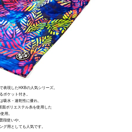
で表現したHXBの人気シリーズ。
るポケット付き。
は吸水・速乾性に優れ、
断面ポリエステル糸を使用した
を使用。
普段使いや、
ング用としても人気です。