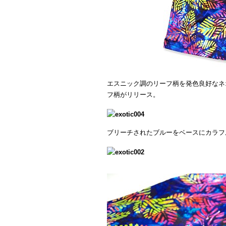
エスニック調のリーフ柄を発色良好なネ
フ柄がリリース。
ブリーチされたブルーをベースにカラフ