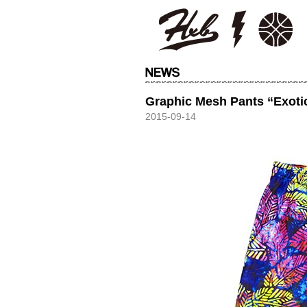
HXB
Graphic Mesh Pants “Exoti
2015-09-14