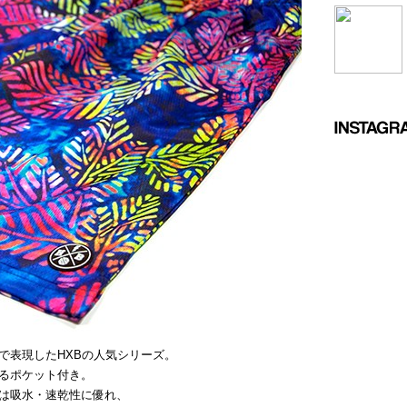
で表現したHXBの人気シリーズ。
るポケット付き。
は吸水・速乾性に優れ、