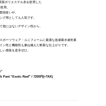
断面ポリエステル糸を使用した
を使用。
普段使いや、
ング用としても人気です。
て他にはないデザイン性から、
スポーツウェア・ユニフォームに最適な急速吸水速乾素
イン性と機能性も兼ね備えた斬新な仕上がりです。
しい感覚を是非ぜひ。
S
“
h Pant “Exotic Reef” / 7200円(+TAX)