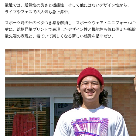
最近では、通気性の良さと機能性、そして他にはないデザイン性から、
ライブやフェスでの人気も急上昇中。
スポーツ時の汗のベタつき感を解消し、スポーツウェア・ユニフォームに
材に、総柄昇華プリントで表現したデザイン性と機能性も兼ね備えた斬新
最先端の表現と、着ていて楽しくなる新しい感覚を是非ぜひ。