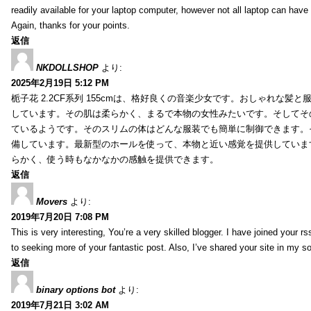
readily available for your laptop computer, however not all laptop can have
Again, thanks for your points.
返信
NKDOLLSHOP
より:
2025年2月19日 5:12 PM
栀子花 2.2CF系列 155cmは、格好良くの音楽少女です。おしゃれな髪
しています。その肌は柔らかく、まるで本物の女性みたいです。そしてそ
ているようです。そのスリムの体はどんな服装でも簡単に制御できます。
備しています。最新型のホールを使って、本物と近い感覚を提供していま
らかく、使う時もなかなかの感触を提供できます。
返信
Movers
より:
2019年7月20日 7:08 PM
This is very interesting, You’re a very skilled blogger. I have joined your r
to seeking more of your fantastic post. Also, I’ve shared your site in my s
返信
binary options bot
より:
2019年7月21日 3:02 AM