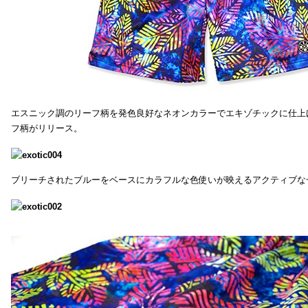
エスニック調のリーフ柄を発色良好なネオンカラーでエキゾチックに仕上
フ柄がリリース。
ブリーチされたブルーをベースにカラフルな色使いが映えるアクティブな