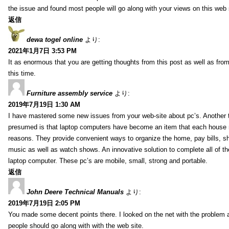
the issue and found most people will go along with your views on this web 
返信
dewa togel online
より:
2021年1月7日 3:53 PM
It as enormous that you are getting thoughts from this post as well as fr
this time.
Furniture assembly service
より:
2019年7月19日 1:30 AM
I have mastered some new issues from your web-site about pc’s. Another t
presumed is that laptop computers have become an item that each house
reasons. They provide convenient ways to organize the home, pay bills, s
music as well as watch shows. An innovative solution to complete all of t
laptop computer. These pc’s are mobile, small, strong and portable.
返信
John Deere Technical Manuals
より:
2019年7月19日 2:05 PM
You made some decent points there. I looked on the net with the problem 
people should go along with with the web site.