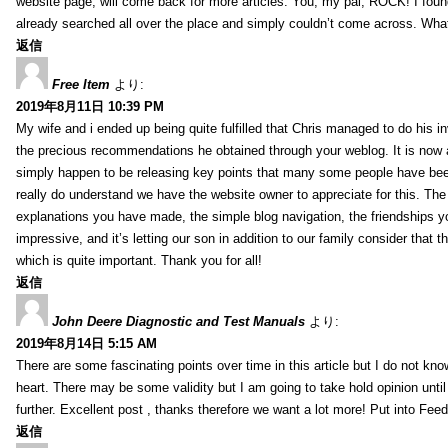
website page, will come back for more articles. You, my pal, ROCK! I found
already searched all over the place and simply couldn’t come across. What
返信
Free Item
より:
2019年8月11日 10:39 PM
My wife and i ended up being quite fulfilled that Chris managed to do his i
the precious recommendations he obtained through your weblog. It is now 
simply happen to be releasing key points that many some people have been
really do understand we have the website owner to appreciate for this. Th
explanations you have made, the simple blog navigation, the friendships you h
impressive, and it’s letting our son in addition to our family consider that th
which is quite important. Thank you for all!
返信
John Deere Diagnostic and Test Manuals
より:
2019年8月14日 5:15 AM
There are some fascinating points over time in this article but I do not know
heart. There may be some validity but I am going to take hold opinion until I
further. Excellent post , thanks therefore we want a lot more! Put into Feed
返信