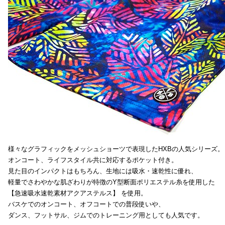
様々なグラフィックをメッシュショーツで表現したHXBの人気シリーズ。
オンコート、ライフスタイル共に対応するポケット付き。
見た目のインパクトはもちろん、生地には吸水・速乾性に優れ、
軽量でさわやかな肌ざわりが特徴のY型断面ポリエステル糸を使用した
【急速吸水速乾素材アクアステルス】 を使用。
バスケでのオンコート、オフコートでの普段使いや、
ダンス、フットサル、ジムでのトレーニング用としても人気です。