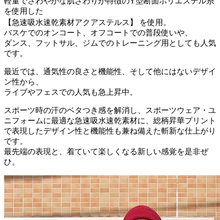
軽量でさわやかな肌ざわりが特徴のY型断面ポリエステル糸
を使用した
【急速吸水速乾素材アクアステルス】 を使用。
バスケでのオンコート、オフコートでの普段使いや、
ダンス、フットサル、ジムでのトレーニング用としても人気
です。
最近では、通気性の良さと機能性、そして他にはないデザイ
ン性から、
ライブやフェスでの人気も急上昇中。
スポーツ時の汗のベタつき感を解消し、スポーツウェア・ユ
ニフォームに最適な急速吸水速乾素材に、総柄昇華プリント
で表現したデザイン性と機能性も兼ね備えた斬新な仕上がり
です。
最先端の表現と、着ていて楽しくなる新しい感覚を是非ぜ
ひ。