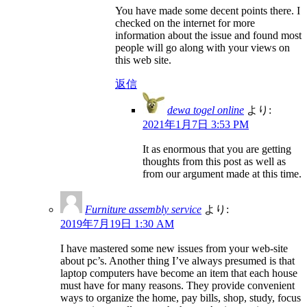
You have made some decent points there. I
checked on the internet for more
information about the issue and found most
people will go along with your views on
this web site.
返信
dewa togel online
より:
2021年1月7日 3:53 PM
It as enormous that you are getting
thoughts from this post as well as
from our argument made at this time.
Furniture assembly service
より:
2019年7月19日 1:30 AM
I have mastered some new issues from your web-site
about pc’s. Another thing I’ve always presumed is that
laptop computers have become an item that each house
must have for many reasons. They provide convenient
ways to organize the home, pay bills, shop, study, focus