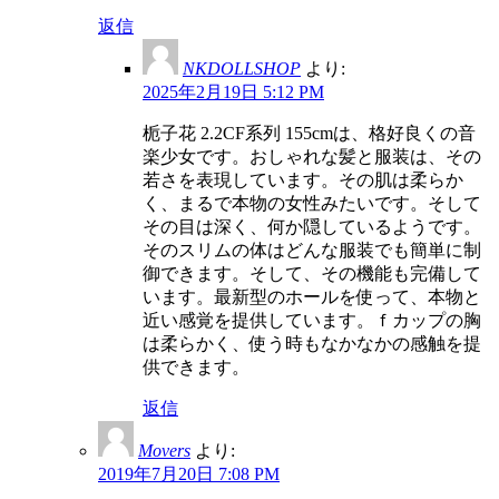
返信
NKDOLLSHOP
より:
2025年2月19日 5:12 PM
栀子花 2.2CF系列 155cmは、格好良くの音
楽少女です。おしゃれな髪と服装は、その
若さを表現しています。その肌は柔らか
く、まるで本物の女性みたいです。そして
その目は深く、何か隠しているようです。
そのスリムの体はどんな服装でも簡単に制
御できます。そして、その機能も完備して
います。最新型のホールを使って、本物と
近い感覚を提供しています。ｆカップの胸
は柔らかく、使う時もなかなかの感触を提
供できます。
返信
Movers
より:
2019年7月20日 7:08 PM