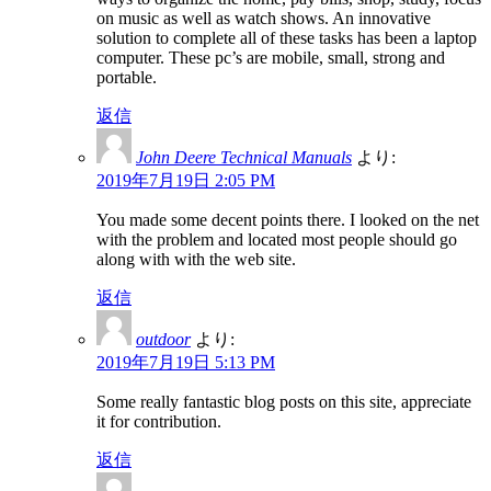
on music as well as watch shows. An innovative
solution to complete all of these tasks has been a laptop
computer. These pc’s are mobile, small, strong and
portable.
返信
John Deere Technical Manuals
より:
2019年7月19日 2:05 PM
You made some decent points there. I looked on the net
with the problem and located most people should go
along with with the web site.
返信
outdoor
より:
2019年7月19日 5:13 PM
Some really fantastic blog posts on this site, appreciate
it for contribution.
返信