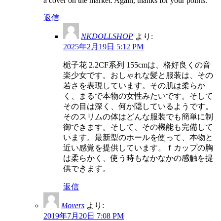
a cover on the market. Again, thanks for your points.
返信
NKDOLLSHOP
より:
2025年2月19日 5:12 PM
栀子花 2.2CF系列 155cmは、格好良くの音
楽少女です。おしゃれな髪と服装は、その
若さを表現しています。その肌は柔らか
く、まるで本物の女性みたいです。そして
その目は深く、何か隠しているようです。
そのスリムの体はどんな服装でも簡単に制
御できます。そして、その機能も完備して
います。最新型のホールを使って、本物と
近い感覚を提供しています。ｆカップの胸
は柔らかく、使う時もなかなかの感触を提
供できます。
返信
Movers
より:
2019年7月20日 7:08 PM