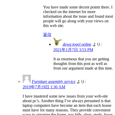
You have made some decent points there. I
checked on the internet for more
information about the issue and found most
people will go along with your views on
this web site.
返信
dewa togel online
より:
2021年1月7日 3:53 PM
It as enormous that you are getting
thoughts from this post as well as
from our argument made at this time.
Furniture assembly service
より:
2019年7月19日 1:30 AM
I have mastered some new issues from your web-site
about pc’s. Another thing I’ve always presumed is that
laptop computers have become an item that each house
must have for many reasons. They provide convenient
ways to organize the home, pay bills, shop, study, focus