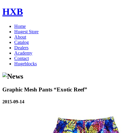
HXB
Home
Hugest Store
About
Catalog
Dealers
Academy
Contact
Hugeblocks
Graphic Mesh Pants “Exotic Reef”
2015-09-14