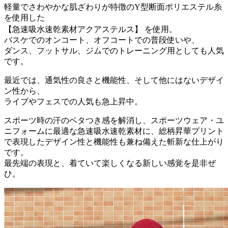
軽量でさわやかな肌ざわりが特徴のY型断面ポリエステル糸
を使用した
【急速吸水速乾素材アクアステルス】 を使用。
バスケでのオンコート、オフコートでの普段使いや、
ダンス、フットサル、ジムでのトレーニング用としても人気
です。
最近では、通気性の良さと機能性、そして他にはないデザイ
ン性から、
ライブやフェスでの人気も急上昇中。
スポーツ時の汗のベタつき感を解消し、スポーツウェア・ユ
ニフォームに最適な急速吸水速乾素材に、総柄昇華プリント
で表現したデザイン性と機能性も兼ね備えた斬新な仕上がり
です。
最先端の表現と、着ていて楽しくなる新しい感覚を是非ぜ
ひ。