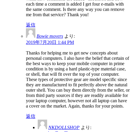
each time a comment is added I get four e-mails with
the same comment. Is there any way you can remove
me from that service? Thank you!
返信
Bowie movers
より:
2019年7月20日 1:44 PM
Thanks for helping me to get new concepts about
personal computers. I also have the belief that certain of
the best ways to keep your mobile computer in prime
condition is by using a hard plastic-type material case,
or shell, that will fit over the top of your computer.
These types of protective gear are model specific since
they are manufactured to fit perfectly above the natural
outer shell. You can buy them directly from the seller, or
from third party sources if they are readily available for
your laptop computer, however not all laptop can have
a cover on the market. Again, thanks for your points.
返信
NKDOLLSHOP
より: