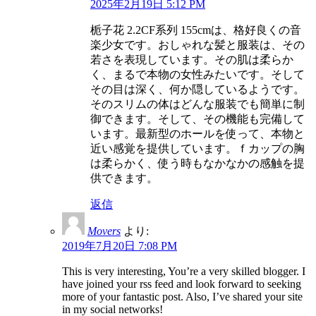
2025年2月19日 5:12 PM
栀子花 2.2CF系列 155cmは、格好良くの音
楽少女です。おしゃれな髪と服装は、その
若さを表現しています。その肌は柔らか
く、まるで本物の女性みたいです。そして
その目は深く、何か隠しているようです。
そのスリムの体はどんな服装でも簡単に制
御できます。そして、その機能も完備して
います。最新型のホールを使って、本物と
近い感覚を提供しています。ｆカップの胸
は柔らかく、使う時もなかなかの感触を提
供できます。
返信
Movers
より:
2019年7月20日 7:08 PM
This is very interesting, You’re a very skilled blogger. I
have joined your rss feed and look forward to seeking
more of your fantastic post. Also, I’ve shared your site
in my social networks!