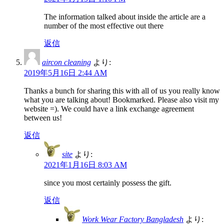
The information talked about inside the article are a
number of the most effective out there
返信
aircon cleaning
より:
2019年5月16日 2:44 AM
Thanks a bunch for sharing this with all of us you really know
what you are talking about! Bookmarked. Please also visit my
website =). We could have a link exchange agreement
between us!
返信
site
より:
2021年1月16日 8:03 AM
since you most certainly possess the gift.
返信
Work Wear Factory Bangladesh
より: