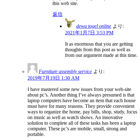
this web site.
返信
dewa togel online
より:
2021年1月7日 3:53 PM
It as enormous that you are getting
thoughts from this post as well as
from our argument made at this time.
Furniture assembly service
より:
2019年7月19日 1:30 AM
I have mastered some new issues from your web-site
about pc’s. Another thing I’ve always presumed is that
laptop computers have become an item that each house
must have for many reasons. They provide convenient
ways to organize the home, pay bills, shop, study, focus
on music as well as watch shows. An innovative
solution to complete all of these tasks has been a laptop
computer. These pc’s are mobile, small, strong and
portable.