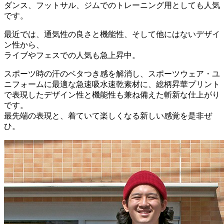
ダンス、フットサル、ジムでのトレーニング用としても人気
です。
最近では、通気性の良さと機能性、そして他にはないデザイ
ン性から、
ライブやフェスでの人気も急上昇中。
スポーツ時の汗のベタつき感を解消し、スポーツウェア・ユ
ニフォームに最適な急速吸水速乾素材に、総柄昇華プリント
で表現したデザイン性と機能性も兼ね備えた斬新な仕上がり
です。
最先端の表現と、着ていて楽しくなる新しい感覚を是非ぜ
ひ。