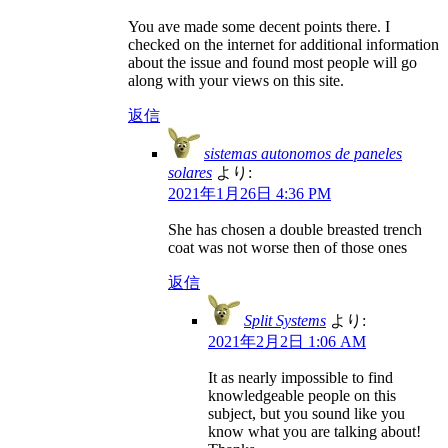
You ave made some decent points there. I
checked on the internet for additional information
about the issue and found most people will go
along with your views on this site.
返信
sistemas autonomos de paneles
solares
より:
2021年1月26日 4:36 PM
She has chosen a double breasted trench
coat was not worse then of those ones
返信
Split Systems
より:
2021年2月2日 1:06 AM
It as nearly impossible to find
knowledgeable people on this
subject, but you sound like you
know what you are talking about!