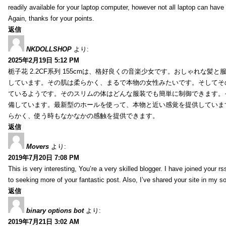
readily available for your laptop computer, however not all laptop can have
Again, thanks for your points.
返信
NKDOLLSHOP
より:
2025年2月19日 5:12 PM
栀子花 2.2CF系列 155cmは、格好良くの音楽少女です。おしゃれな髪
しています。その肌は柔らかく、まるで本物の女性みたいです。そしてそ
ているようです。そのスリムの体はどんな服装でも簡単に制御できます。
備しています。最新型のホールを使って、本物と近い感覚を提供していま
らかく、使う時もなかなかの感触を提供できます。
返信
Movers
より:
2019年7月20日 7:08 PM
This is very interesting, You’re a very skilled blogger. I have joined your r
to seeking more of your fantastic post. Also, I’ve shared your site in my s
返信
binary options bot
より:
2019年7月21日 3:02 AM