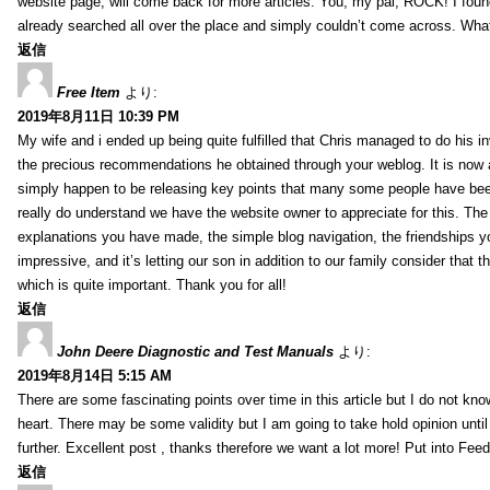
website page, will come back for more articles. You, my pal, ROCK! I found
already searched all over the place and simply couldn’t come across. What
返信
Free Item
より:
2019年8月11日 10:39 PM
My wife and i ended up being quite fulfilled that Chris managed to do his i
the precious recommendations he obtained through your weblog. It is now 
simply happen to be releasing key points that many some people have been
really do understand we have the website owner to appreciate for this. Th
explanations you have made, the simple blog navigation, the friendships you h
impressive, and it’s letting our son in addition to our family consider that th
which is quite important. Thank you for all!
返信
John Deere Diagnostic and Test Manuals
より:
2019年8月14日 5:15 AM
There are some fascinating points over time in this article but I do not know
heart. There may be some validity but I am going to take hold opinion until I
further. Excellent post , thanks therefore we want a lot more! Put into Feed
返信