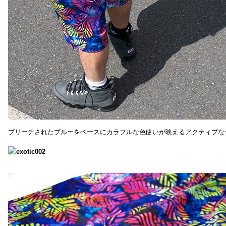
ブリーチされたブルーをベースにカラフルな色使いが映えるアクティブな