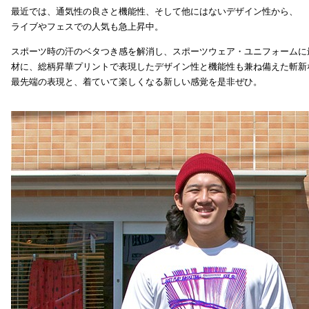
最近では、通気性の良さと機能性、そして他にはないデザイン性から、
ライブやフェスでの人気も急上昇中。
スポーツ時の汗のベタつき感を解消し、スポーツウェア・ユニフォームに
材に、総柄昇華プリントで表現したデザイン性と機能性も兼ね備えた斬新
最先端の表現と、着ていて楽しくなる新しい感覚を是非ぜひ。