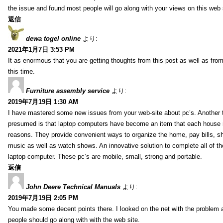
the issue and found most people will go along with your views on this web 
返信
dewa togel online
より:
2021年1月7日 3:53 PM
It as enormous that you are getting thoughts from this post as well as fr
this time.
Furniture assembly service
より:
2019年7月19日 1:30 AM
I have mastered some new issues from your web-site about pc’s. Another t
presumed is that laptop computers have become an item that each house
reasons. They provide convenient ways to organize the home, pay bills, s
music as well as watch shows. An innovative solution to complete all of t
laptop computer. These pc’s are mobile, small, strong and portable.
返信
John Deere Technical Manuals
より:
2019年7月19日 2:05 PM
You made some decent points there. I looked on the net with the problem 
people should go along with with the web site.