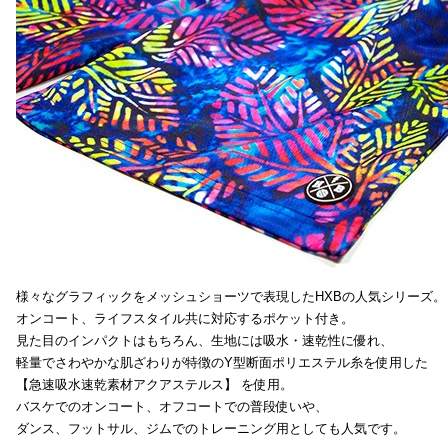
様々なグラフィックをメッシュショーツで表現したHXBの人気シリーズ。
オンコート、ライフスタイル共に対応するポケット付き。
見た目のインパクトはもちろん、生地には吸水・速乾性に優れ、
軽量でさわやかな肌ざわりが特徴のY型断面ポリエステル糸を使用した
【急速吸水速乾素材アクアステルス】 を使用。
バスケでのオンコート、オフコートでの普段使いや、
ダンス、フットサル、ジムでのトレーニング用としても人気です。