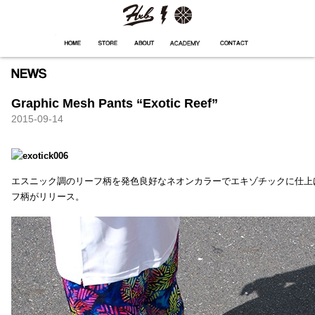
HXB
Home
Hugest
About
Academy
Contact
Store
Graphic Mesh Pants “Exotic Reef”
2015-09-14
エスニック調のリーフ柄を発色良好なネオンカラーでエキゾチックに仕上
フ柄がリリース。