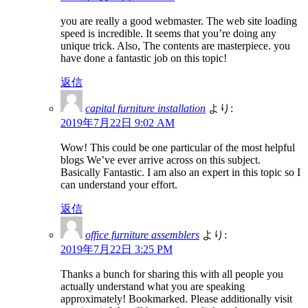
you are really a good webmaster. The web site loading
speed is incredible. It seems that you’re doing any
unique trick. Also, The contents are masterpiece. you
have done a fantastic job on this topic!
返信
capital furniture installation
より:
2019年7月22日 9:02 AM
Wow! This could be one particular of the most helpful
blogs We’ve ever arrive across on this subject.
Basically Fantastic. I am also an expert in this topic so I
can understand your effort.
返信
office furniture assemblers
より:
2019年7月22日 3:25 PM
Thanks a bunch for sharing this with all people you
actually understand what you are speaking
approximately! Bookmarked. Please additionally visit