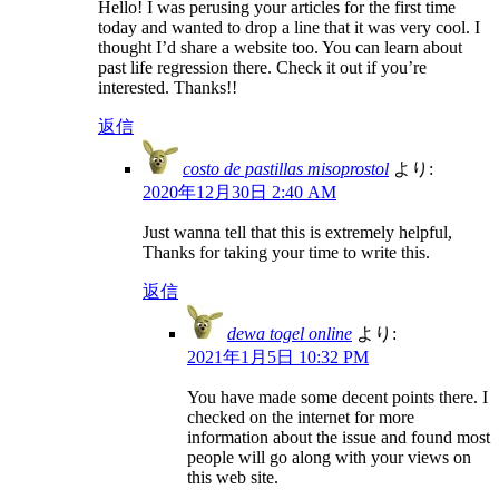
Hello! I was perusing your articles for the first time
today and wanted to drop a line that it was very cool. I
thought I’d share a website too. You can learn about
past life regression there. Check it out if you’re
interested. Thanks!!
返信
costo de pastillas misoprostol
より:
2020年12月30日 2:40 AM
Just wanna tell that this is extremely helpful,
Thanks for taking your time to write this.
返信
dewa togel online
より:
2021年1月5日 10:32 PM
You have made some decent points there. I
checked on the internet for more
information about the issue and found most
people will go along with your views on
this web site.