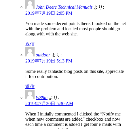
John Deere Technical Manuals
より:
2019年7月19日 2:05 PM
You made some decent points there. I looked on the net
with the problem and located most people should go
along with with the web site.
返信
outdoor
より:
2019年7月19日 5:13 PM
Some really fantastic blog posts on this site, appreciate
it for contribution.
返信
W88th
より:
2019年7月20日 5:30 AM
When I initially commented I clicked the “Notify me
when new comments are added” checkbox and now
each time a comment is added I get four e-mails with