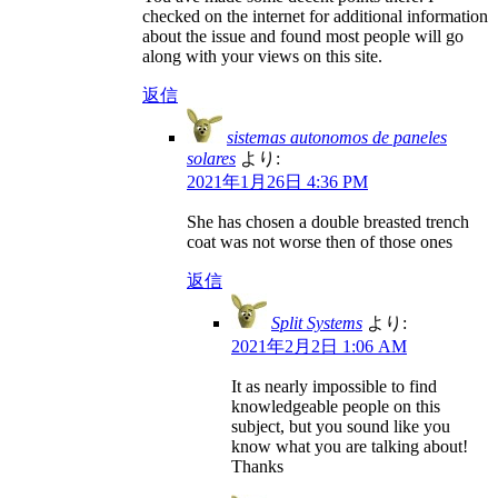
checked on the internet for additional information
about the issue and found most people will go
along with your views on this site.
返信
sistemas autonomos de paneles
solares
より:
2021年1月26日 4:36 PM
She has chosen a double breasted trench
coat was not worse then of those ones
返信
Split Systems
より:
2021年2月2日 1:06 AM
It as nearly impossible to find
knowledgeable people on this
subject, but you sound like you
know what you are talking about!
Thanks