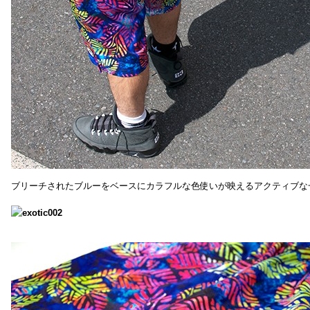
ブリーチされたブルーをベースにカラフルな色使いが映えるアクティブな