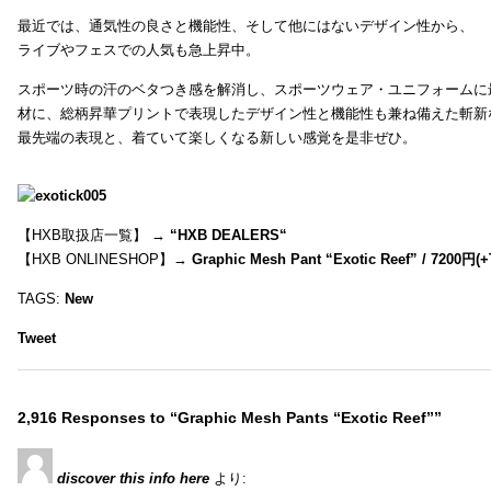
最近では、通気性の良さと機能性、そして他にはないデザイン性から、
ライブやフェスでの人気も急上昇中。
スポーツ時の汗のベタつき感を解消し、スポーツウェア・ユニフォームに
材に、総柄昇華プリントで表現したデザイン性と機能性も兼ね備えた斬新
最先端の表現と、着ていて楽しくなる新しい感覚を是非ぜひ。
【HXB取扱店一覧】 →
“
HXB DEALERS
“
【HXB ONLINESHOP】→
Graphic Mesh Pant “Exotic Reef” / 7200円(
TAGS:
New
Tweet
2,916 Responses to “Graphic Mesh Pants “Exotic Reef””
discover this info here
より: