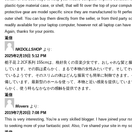
plastic-type material case, or shell, that will fit over the top of your compu
protective gear are model specific since they are manufactured to fit perfe
outer shell. You can buy them directly from the seller, or from third party s
readily available for your laptop computer, however not all laptop can have
Again, thanks for your points.
返信
NKDOLLSHOP
より:
2025年2月19日 5:12 PM
栀子花 2.2CF系列 155cmは、格好良くの音楽少女です。おしゃれな髪
しています。その肌は柔らかく、まるで本物の女性みたいです。そしてそ
ているようです。そのスリムの体はどんな服装でも簡単に制御できます。
備しています。最新型のホールを使って、本物と近い感覚を提供していま
らかく、使う時もなかなかの感触を提供できます。
返信
Movers
より:
2019年7月20日 7:08 PM
This is very interesting, You’re a very skilled blogger. I have joined your r
to seeking more of your fantastic post. Also, I’ve shared your site in my s