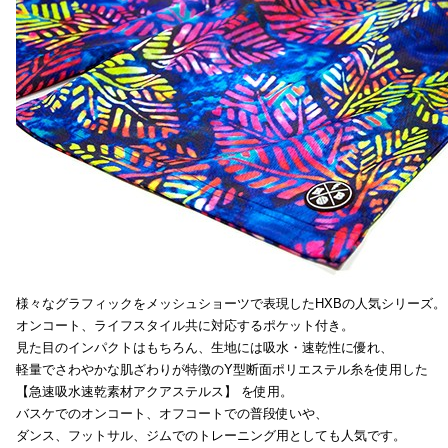
様々なグラフィックをメッシュショーツで表現したHXBの人気シリーズ。
オンコート、ライフスタイル共に対応するポケット付き。
見た目のインパクトはもちろん、生地には吸水・速乾性に優れ、
軽量でさわやかな肌ざわりが特徴のY型断面ポリエステル糸を使用した
【急速吸水速乾素材アクアステルス】 を使用。
バスケでのオンコート、オフコートでの普段使いや、
ダンス、フットサル、ジムでのトレーニング用としても人気です。