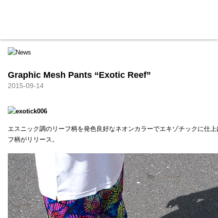
HXB
Home
Hugest
About
Academy
Contact
Store
Graphic Mesh Pants “Exotic Reef”
2015-09-14
エスニック調のリーフ柄を発色良好なネオンカラーでエキゾチックに仕上
フ柄がリリース。