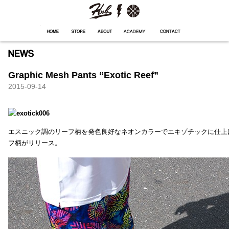
HXB
Home
Hugest
About
Academy
Contact
Store
Graphic Mesh Pants “Exotic Reef”
2015-09-14
エスニック調のリーフ柄を発色良好なネオンカラーでエキゾチックに仕上
フ柄がリリース。