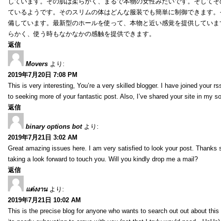
しています。その肌は柔らかく、まるで本物の女性みたいです。そしてそ
ているようです。そのスリムの体はどんな服装でも簡単に制御できます。
備しています。最新型のホールを使って、本物と近い感覚を提供していま
らかく、使う時もなかなかの感触を提供できます。
返信
Movers
より:
2019年7月20日 7:08 PM
This is very interesting, You’re a very skilled blogger. I have joined your r
to seeking more of your fantastic post. Also, I’ve shared your site in my s
返信
binary options bot
より:
2019年7月21日 3:02 AM
Great amazing issues here. I am very satisfied to look your post. Thanks
taking a look forward to touch you. Will you kindly drop me a mail?
返信
แต่งงาน
より:
2019年7月21日 10:02 AM
This is the precise blog for anyone who wants to search out out about this 