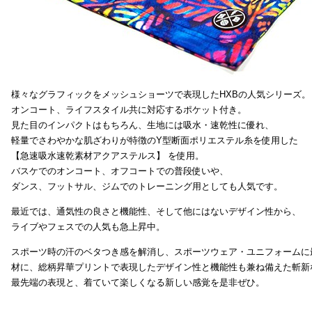
様々なグラフィックをメッシュショーツで表現したHXBの人気シリーズ。
オンコート、ライフスタイル共に対応するポケット付き。
見た目のインパクトはもちろん、生地には吸水・速乾性に優れ、
軽量でさわやかな肌ざわりが特徴のY型断面ポリエステル糸を使用した
【急速吸水速乾素材アクアステルス】 を使用。
バスケでのオンコート、オフコートでの普段使いや、
ダンス、フットサル、ジムでのトレーニング用としても人気です。
最近では、通気性の良さと機能性、そして他にはないデザイン性から、
ライブやフェスでの人気も急上昇中。
スポーツ時の汗のベタつき感を解消し、スポーツウェア・ユニフォームに
材に、総柄昇華プリントで表現したデザイン性と機能性も兼ね備えた斬新
最先端の表現と、着ていて楽しくなる新しい感覚を是非ぜひ。