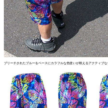
ブリーチされたブルーをベースにカラフルな色使いが映えるアクティブな