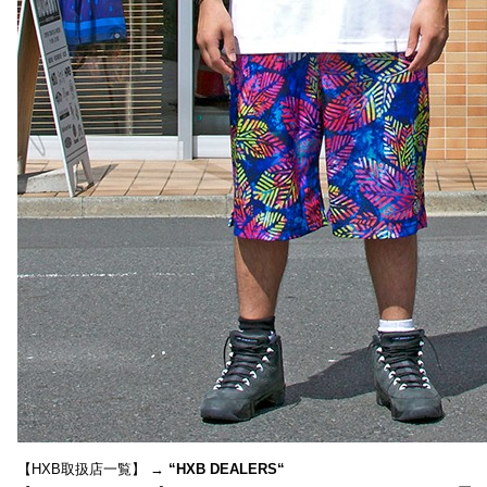
【HXB取扱店一覧】 →
“
HXB DEALERS
“