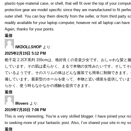
plastic-type material case, or shell, that will fit over the top of your compu
protective gear are model specific since they are manufactured to fit perfe
outer shell. You can buy them directly from the seller, or from third party s
readily available for your laptop computer, however not all laptop can have
Again, thanks for your points.
返信
NKDOLLSHOP
より:
2025年2月19日 5:12 PM
栀子花 2.2CF系列 155cmは、格好良くの音楽少女です。おしゃれな髪
しています。その肌は柔らかく、まるで本物の女性みたいです。そしてそ
ているようです。そのスリムの体はどんな服装でも簡単に制御できます。
備しています。最新型のホールを使って、本物と近い感覚を提供していま
らかく、使う時もなかなかの感触を提供できます。
返信
Movers
より:
2019年7月20日 7:08 PM
This is very interesting, You’re a very skilled blogger. I have joined your r
to seeking more of your fantastic post. Also, I’ve shared your site in my s
返信