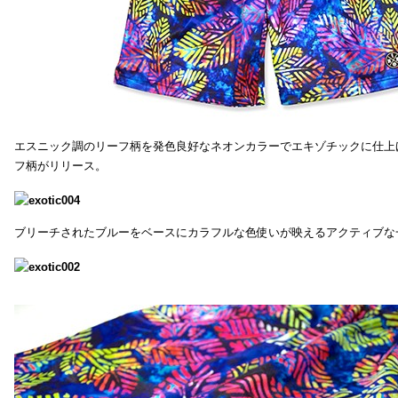
エスニック調のリーフ柄を発色良好なネオンカラーでエキゾチックに仕上
フ柄がリリース。
ブリーチされたブルーをベースにカラフルな色使いが映えるアクティブな