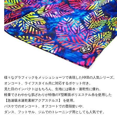
様々なグラフィックをメッシュショーツで表現したHXBの人気シリーズ。
オンコート、ライフスタイル共に対応するポケット付き。
見た目のインパクトはもちろん、生地には吸水・速乾性に優れ、
軽量でさわやかな肌ざわりが特徴のY型断面ポリエステル糸を使用した
【急速吸水速乾素材アクアステルス】 を使用。
バスケでのオンコート、オフコートでの普段使いや、
ダンス、フットサル、ジムでのトレーニング用としても人気です。