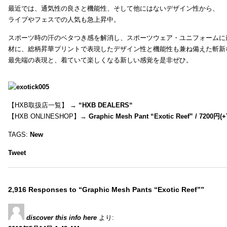
最近では、通気性の良さと機能性、そして他にはないデザイン性から、
ライブやフェスでの人気も急上昇中。
スポーツ時の汗のベタつき感を解消し、スポーツウェア・ユニフォームに
材に、総柄昇華プリントで表現したデザイン性と機能性も兼ね備えた斬新
最先端の表現と、着ていて楽しくなる新しい感覚を是非ぜひ。
【HXB取扱店一覧】 →
“
HXB DEALERS
“
【HXB ONLINESHOP】→
Graphic Mesh Pant “Exotic Reef” / 7200円(
TAGS:
New
Tweet
2,916 Responses to “Graphic Mesh Pants “Exotic Reef””
discover this info here
より: