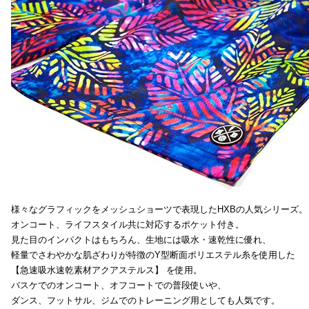
様々なグラフィックをメッシュショーツで表現したHXBの人気シリーズ。
オンコート、ライフスタイル共に対応するポケット付き。
見た目のインパクトはもちろん、生地には吸水・速乾性に優れ、
軽量でさわやかな肌ざわりが特徴のY型断面ポリエステル糸を使用した
【急速吸水速乾素材アクアステルス】 を使用。
バスケでのオンコート、オフコートでの普段使いや、
ダンス、フットサル、ジムでのトレーニング用としても人気です。