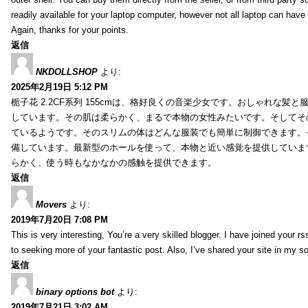
readily available for your laptop computer, however not all laptop can have
Again, thanks for your points.
返信
NKDOLLSHOP
より:
2025年2月19日 5:12 PM
栀子花 2.2CF系列 155cmは、格好良くの音楽少女です。おしゃれな髪
しています。その肌は柔らかく、まるで本物の女性みたいです。そしてそ
ているようです。そのスリムの体はどんな服装でも簡単に制御できます。
備しています。最新型のホールを使って、本物と近い感覚を提供していま
らかく、使う時もなかなかの感触を提供できます。
返信
Movers
より:
2019年7月20日 7:08 PM
This is very interesting, You’re a very skilled blogger. I have joined your r
to seeking more of your fantastic post. Also, I’ve shared your site in my s
返信
binary options bot
より:
2019年7月21日 3:02 AM