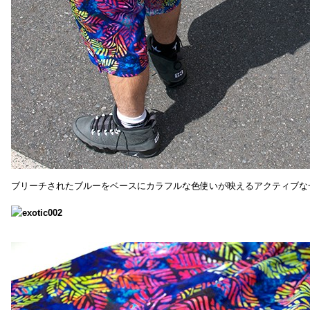
ブリーチされたブルーをベースにカラフルな色使いが映えるアクティブな