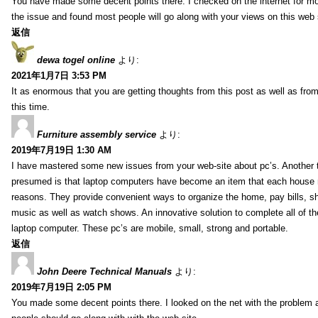
You have made some decent points there. I checked on the internet for mo
the issue and found most people will go along with your views on this web 
返信
dewa togel online
より:
2021年1月7日 3:53 PM
It as enormous that you are getting thoughts from this post as well as fr
this time.
Furniture assembly service
より:
2019年7月19日 1:30 AM
I have mastered some new issues from your web-site about pc’s. Another t
presumed is that laptop computers have become an item that each house
reasons. They provide convenient ways to organize the home, pay bills, s
music as well as watch shows. An innovative solution to complete all of t
laptop computer. These pc’s are mobile, small, strong and portable.
返信
John Deere Technical Manuals
より:
2019年7月19日 2:05 PM
You made some decent points there. I looked on the net with the problem 