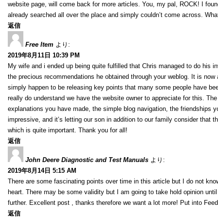
website page, will come back for more articles. You, my pal, ROCK! I found
already searched all over the place and simply couldn’t come across. What
返信
Free Item
より:
2019年8月11日 10:39 PM
My wife and i ended up being quite fulfilled that Chris managed to do his i
the precious recommendations he obtained through your weblog. It is now 
simply happen to be releasing key points that many some people have been
really do understand we have the website owner to appreciate for this. Th
explanations you have made, the simple blog navigation, the friendships you h
impressive, and it’s letting our son in addition to our family consider that th
which is quite important. Thank you for all!
返信
John Deere Diagnostic and Test Manuals
より:
2019年8月14日 5:15 AM
There are some fascinating points over time in this article but I do not know
heart. There may be some validity but I am going to take hold opinion until I
further. Excellent post , thanks therefore we want a lot more! Put into Feed
返信