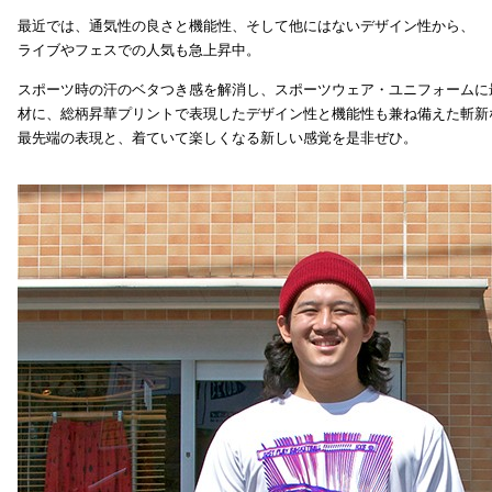
最近では、通気性の良さと機能性、そして他にはないデザイン性から、
ライブやフェスでの人気も急上昇中。
スポーツ時の汗のベタつき感を解消し、スポーツウェア・ユニフォームに
材に、総柄昇華プリントで表現したデザイン性と機能性も兼ね備えた斬新
最先端の表現と、着ていて楽しくなる新しい感覚を是非ぜひ。