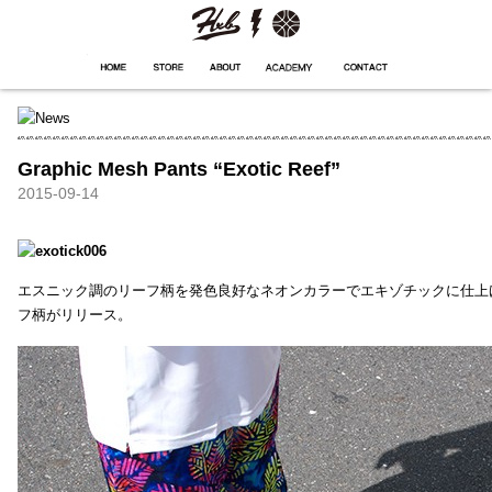
HXB
Home
Hugest
About
Academy
Contact
Store
Graphic Mesh Pants “Exotic Reef”
2015-09-14
エスニック調のリーフ柄を発色良好なネオンカラーでエキゾチックに仕上
フ柄がリリース。