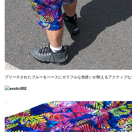
ブリーチされたブルーをベースにカラフルな色使いが映えるアクティブな