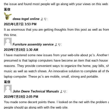
the issue and found most people will go along with your views on this web 
返信
dewa togel online
より:
2021年1月7日 3:53 PM
It as enormous that you are getting thoughts from this post as well as fr
this time.
Furniture assembly service
より:
2019年7月19日 1:30 AM
I have mastered some new issues from your web-site about pc’s. Another t
presumed is that laptop computers have become an item that each house
reasons. They provide convenient ways to organize the home, pay bills, s
music as well as watch shows. An innovative solution to complete all of t
laptop computer. These pc’s are mobile, small, strong and portable.
返信
John Deere Technical Manuals
より:
2019年7月19日 2:05 PM
You made some decent points there. I looked on the net with the problem 
people should go along with with the web site.