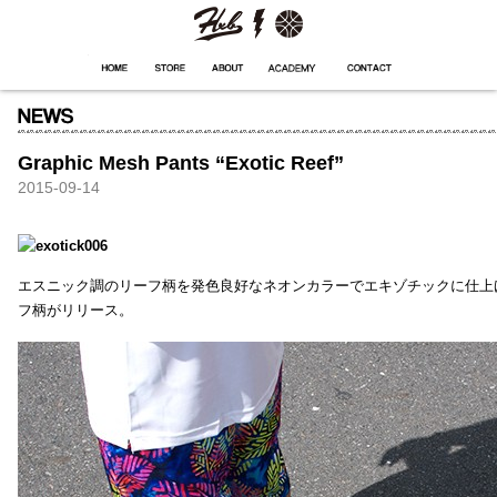
HXB
Home
Hugest
About
Academy
Contact
Store
Graphic Mesh Pants “Exotic Reef”
2015-09-14
エスニック調のリーフ柄を発色良好なネオンカラーでエキゾチックに仕上
フ柄がリリース。