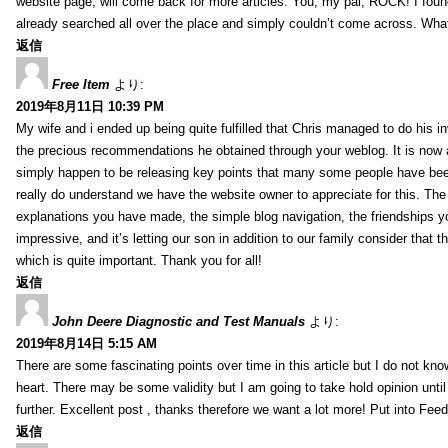
website page, will come back for more articles. You, my pal, ROCK! I found
already searched all over the place and simply couldn’t come across. What
返信
Free Item
より:
2019年8月11日 10:39 PM
My wife and i ended up being quite fulfilled that Chris managed to do his i
the precious recommendations he obtained through your weblog. It is now 
simply happen to be releasing key points that many some people have been
really do understand we have the website owner to appreciate for this. Th
explanations you have made, the simple blog navigation, the friendships you h
impressive, and it’s letting our son in addition to our family consider that th
which is quite important. Thank you for all!
返信
John Deere Diagnostic and Test Manuals
より:
2019年8月14日 5:15 AM
There are some fascinating points over time in this article but I do not know
heart. There may be some validity but I am going to take hold opinion until I
further. Excellent post , thanks therefore we want a lot more! Put into Feed
返信