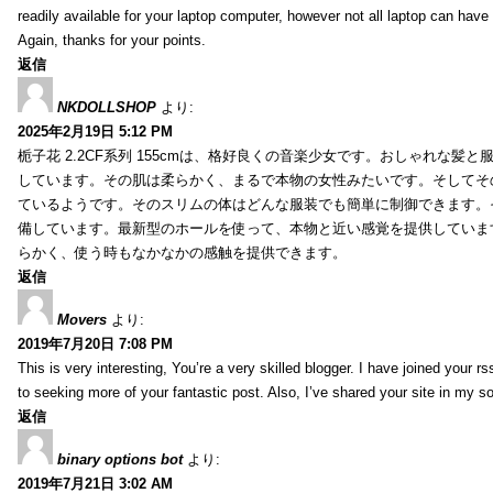
readily available for your laptop computer, however not all laptop can have
Again, thanks for your points.
返信
NKDOLLSHOP
より:
2025年2月19日 5:12 PM
栀子花 2.2CF系列 155cmは、格好良くの音楽少女です。おしゃれな髪
しています。その肌は柔らかく、まるで本物の女性みたいです。そしてそ
ているようです。そのスリムの体はどんな服装でも簡単に制御できます。
備しています。最新型のホールを使って、本物と近い感覚を提供していま
らかく、使う時もなかなかの感触を提供できます。
返信
Movers
より:
2019年7月20日 7:08 PM
This is very interesting, You’re a very skilled blogger. I have joined your r
to seeking more of your fantastic post. Also, I’ve shared your site in my s
返信
binary options bot
より:
2019年7月21日 3:02 AM