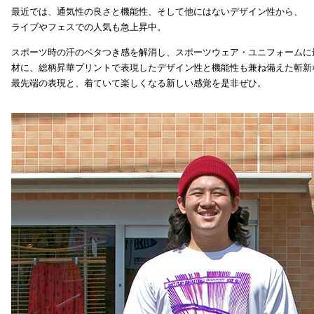
最近では、通気性の良さと機能性、そして他にはないデザイン性から、
ライブやフェスでの人気も急上昇中。
スポーツ時の汗のベタつき感を解消し、スポーツウェア・ユニフォームに
材に、総柄昇華プリントで表現したデザイン性と機能性も兼ね備えた斬新
最先端の表現と、着ていて楽しくなる新しい感覚を是非ぜひ。