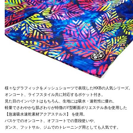
様々なグラフィックをメッシュショーツで表現したHXBの人気シリーズ。
オンコート、ライフスタイル共に対応するポケット付き。
見た目のインパクトはもちろん、生地には吸水・速乾性に優れ、
軽量でさわやかな肌ざわりが特徴のY型断面ポリエステル糸を使用した
【急速吸水速乾素材アクアステルス】 を使用。
バスケでのオンコート、オフコートでの普段使いや、
ダンス、フットサル、ジムでのトレーニング用としても人気です。