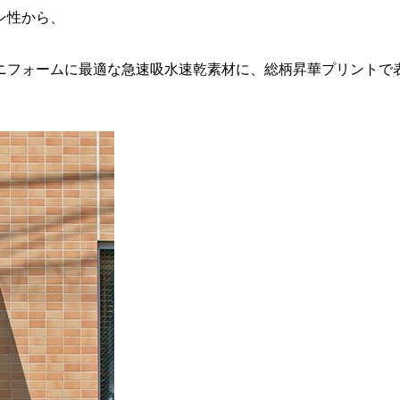
ン性から、
ニフォームに最適な急速吸水速乾素材に、総柄昇華プリントで
。