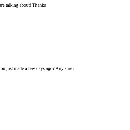
are talking about! Thanks
you just made a few days ago? Any sure?