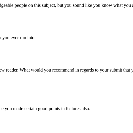
edgeable people on this subject, but you sound like you know what you 
 you ever run into
 new reader. What would you recommend in regards to your submit that 
ume you made certain good points in features also.