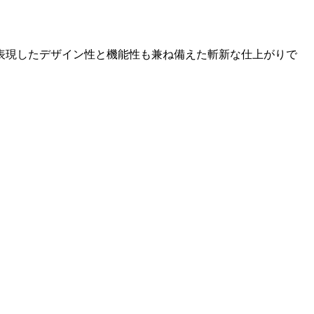
表現したデザイン性と機能性も兼ね備えた斬新な仕上がりで