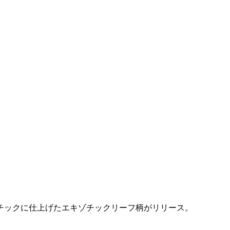
チックに仕上げたエキゾチックリーフ柄がリリース。