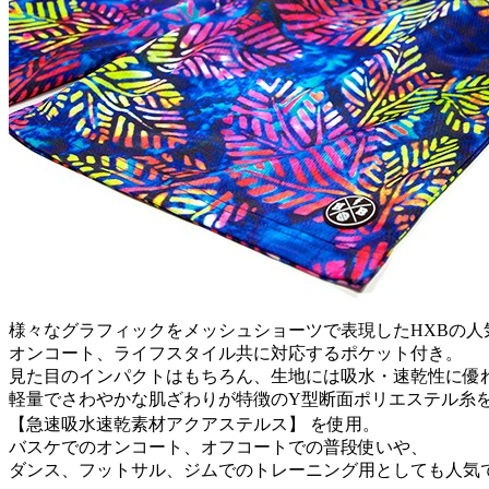
様々なグラフィックをメッシュショーツで表現したHXBの人
オンコート、ライフスタイル共に対応するポケット付き。
見た目のインパクトはもちろん、生地には吸水・速乾性に優
軽量でさわやかな肌ざわりが特徴のY型断面ポリエステル糸
【急速吸水速乾素材アクアステルス】 を使用。
バスケでのオンコート、オフコートでの普段使いや、
ダンス、フットサル、ジムでのトレーニング用としても人気