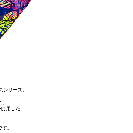
気シリーズ。
れ、
を使用した
です。