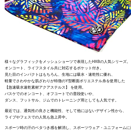
様々なグラフィックをメッシュショーツで表現したHXBの人気シリーズ。
オンコート、ライフスタイル共に対応するポケット付き。
見た目のインパクトはもちろん、生地には吸水・速乾性に優れ、
軽量でさわやかな肌ざわりが特徴のY型断面ポリエステル糸を使用した
【急速吸水速乾素材アクアステルス】 を使用。
バスケでのオンコート、オフコートでの普段使いや、
ダンス、フットサル、ジムでのトレーニング用としても人気です。
最近では、通気性の良さと機能性、そして他にはないデザイン性から、
ライブやフェスでの人気も急上昇中。
スポーツ時の汗のベタつき感を解消し、スポーツウェア・ユニフォームに