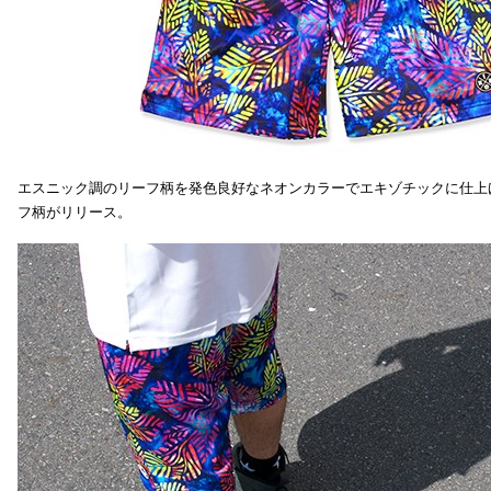
エスニック調のリーフ柄を発色良好なネオンカラーでエキゾチックに仕上
フ柄がリリース。