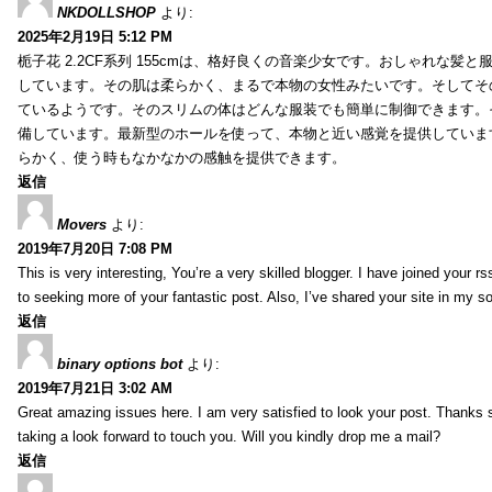
NKDOLLSHOP
より:
2025年2月19日 5:12 PM
栀子花 2.2CF系列 155cmは、格好良くの音楽少女です。おしゃれな髪
しています。その肌は柔らかく、まるで本物の女性みたいです。そしてそ
ているようです。そのスリムの体はどんな服装でも簡単に制御できます。
備しています。最新型のホールを使って、本物と近い感覚を提供していま
らかく、使う時もなかなかの感触を提供できます。
返信
Movers
より:
2019年7月20日 7:08 PM
This is very interesting, You’re a very skilled blogger. I have joined your r
to seeking more of your fantastic post. Also, I’ve shared your site in my s
返信
binary options bot
より:
2019年7月21日 3:02 AM
Great amazing issues here. I am very satisfied to look your post. Thanks
taking a look forward to touch you. Will you kindly drop me a mail?
返信