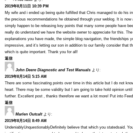
2019年8月11日 10:39 PM
My wife and i ended up being quite fulfilled that Chris managed to do his i
the precious recommendations he obtained through your weblog. It is now 
simply happen to be releasing key points that many some people have been
really do understand we have the website owner to appreciate for this. Th
explanations you have made, the simple blog navigation, the friendships you h
impressive, and it’s letting our son in addition to our family consider that th
which is quite important. Thank you for all!
返信
John Deere Diagnostic and Test Manuals
より:
2019年8月14日 5:15 AM
There are some fascinating points over time in this article but I do not know
heart. There may be some validity but I am going to take hold opinion until I
further. Excellent post , thanks therefore we want a lot more! Put into Feed
返信
Marlen Outcalt
より:
2019年8月14日 8:49 AM
UndeniablyUnquestionablyDefinitely believe that which you statedsaid. You