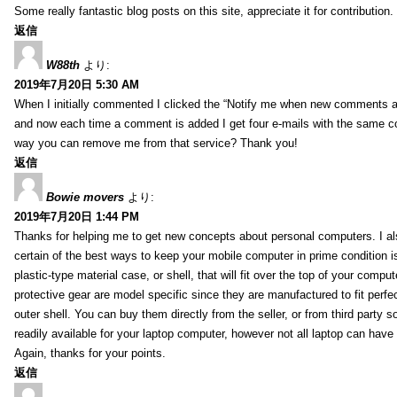
Some really fantastic blog posts on this site, appreciate it for contribution.
返信
W88th
より:
2019年7月20日 5:30 AM
When I initially commented I clicked the “Notify me when new comments 
and now each time a comment is added I get four e-mails with the same c
way you can remove me from that service? Thank you!
返信
Bowie movers
より:
2019年7月20日 1:44 PM
Thanks for helping me to get new concepts about personal computers. I als
certain of the best ways to keep your mobile computer in prime condition i
plastic-type material case, or shell, that will fit over the top of your compu
protective gear are model specific since they are manufactured to fit perfe
outer shell. You can buy them directly from the seller, or from third party s
readily available for your laptop computer, however not all laptop can have
Again, thanks for your points.
返信