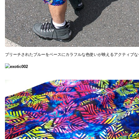
ブリーチされたブルーをベースにカラフルな色使いが映えるアクティブな