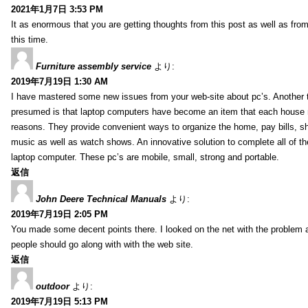
2021年1月7日 3:53 PM
It as enormous that you are getting thoughts from this post as well as fr
this time.
Furniture assembly service
より:
2019年7月19日 1:30 AM
I have mastered some new issues from your web-site about pc’s. Another t
presumed is that laptop computers have become an item that each house
reasons. They provide convenient ways to organize the home, pay bills, s
music as well as watch shows. An innovative solution to complete all of t
laptop computer. These pc’s are mobile, small, strong and portable.
返信
John Deere Technical Manuals
より:
2019年7月19日 2:05 PM
You made some decent points there. I looked on the net with the problem 
people should go along with with the web site.
返信
outdoor
より:
2019年7月19日 5:13 PM