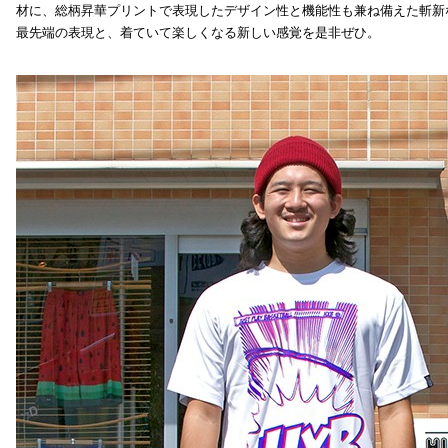
材に、総柄昇華プリントで表現したデザイン性と機能性も兼ね備えた斬新
最先端の表現と、着ていて楽しくなる新しい感覚を是非ぜひ。