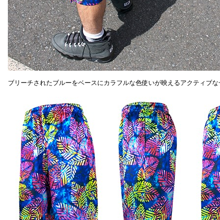
ブリーチされたブルーをベースにカラフルな色使いが映えるアクティブな