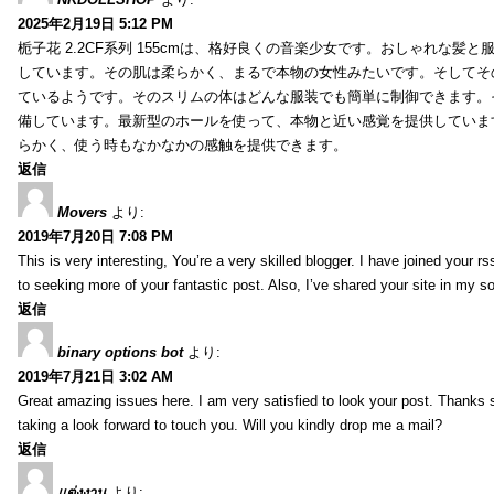
2025年2月19日 5:12 PM
栀子花 2.2CF系列 155cmは、格好良くの音楽少女です。おしゃれな髪
しています。その肌は柔らかく、まるで本物の女性みたいです。そしてそ
ているようです。そのスリムの体はどんな服装でも簡単に制御できます。
備しています。最新型のホールを使って、本物と近い感覚を提供していま
らかく、使う時もなかなかの感触を提供できます。
返信
Movers
より:
2019年7月20日 7:08 PM
This is very interesting, You’re a very skilled blogger. I have joined your r
to seeking more of your fantastic post. Also, I’ve shared your site in my s
返信
binary options bot
より:
2019年7月21日 3:02 AM
Great amazing issues here. I am very satisfied to look your post. Thanks
taking a look forward to touch you. Will you kindly drop me a mail?
返信
แต่งงาน
より: