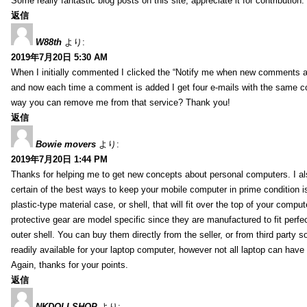
Some really fantastic blog posts on this site, appreciate it for contribution.
返信
W88th
より:
2019年7月20日 5:30 AM
When I initially commented I clicked the “Notify me when new comments 
and now each time a comment is added I get four e-mails with the same c
way you can remove me from that service? Thank you!
返信
Bowie movers
より:
2019年7月20日 1:44 PM
Thanks for helping me to get new concepts about personal computers. I als
certain of the best ways to keep your mobile computer in prime condition i
plastic-type material case, or shell, that will fit over the top of your compu
protective gear are model specific since they are manufactured to fit perfe
outer shell. You can buy them directly from the seller, or from third party s
readily available for your laptop computer, however not all laptop can have
Again, thanks for your points.
返信
NKDOLLSHOP
より: