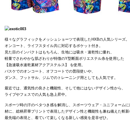
様々なグラフィックをメッシュショーツで表現したHXBの人気シリーズ。
オンコート、ライフスタイル共に対応するポケット付き。
見た目のインパクトはもちろん、生地には吸水・速乾性に優れ、
軽量でさわやかな肌ざわりが特徴のY型断面ポリエステル糸を使用した
【急速吸水速乾素材アクアステルス】 を使用。
バスケでのオンコート、オフコートでの普段使いや、
ダンス、フットサル、ジムでのトレーニング用としても人気です。
最近では、通気性の良さと機能性、そして他にはないデザイン性から、
ライブやフェスでの人気も急上昇中。
スポーツ時の汗のベタつき感を解消し、スポーツウェア・ユニフォームに
材に、総柄昇華プリントで表現したデザイン性と機能性も兼ね備えた斬新
最先端の表現と、着ていて楽しくなる新しい感覚を是非ぜひ。