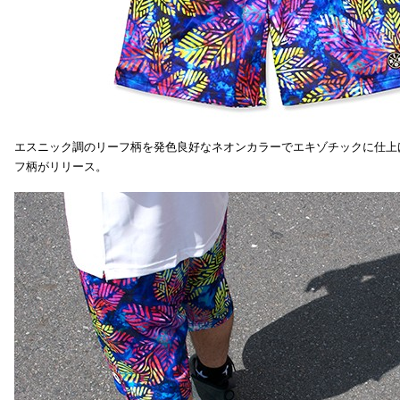
エスニック調のリーフ柄を発色良好なネオンカラーでエキゾチックに仕上
フ柄がリリース。