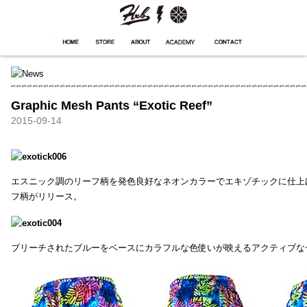
HXB
Home
Hugest
About
Academy
Contact
Store
Graphic Mesh Pants “Exotic Reef”
2015-09-14
エスニック調のリーフ柄を発色良好なネオンカラーでエキゾチックに仕上
フ柄がリリース。
ブリーチされたブルーをベースにカラフルな色使いが映えるアクティブな