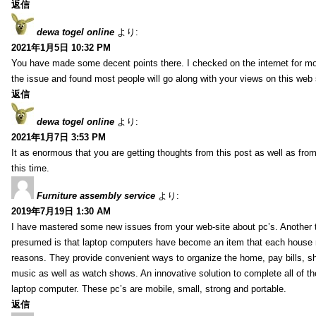
返信
dewa togel online
より:
2021年1月5日 10:32 PM
You have made some decent points there. I checked on the internet for mo
the issue and found most people will go along with your views on this web 
返信
dewa togel online
より:
2021年1月7日 3:53 PM
It as enormous that you are getting thoughts from this post as well as fr
this time.
Furniture assembly service
より:
2019年7月19日 1:30 AM
I have mastered some new issues from your web-site about pc’s. Another t
presumed is that laptop computers have become an item that each house
reasons. They provide convenient ways to organize the home, pay bills, s
music as well as watch shows. An innovative solution to complete all of t
laptop computer. These pc’s are mobile, small, strong and portable.
返信