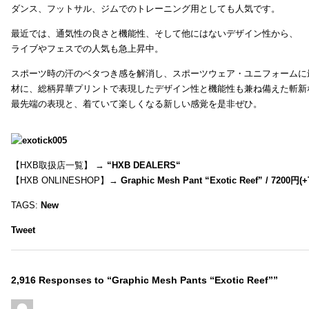
ダンス、フットサル、ジムでのトレーニング用としても人気です。
最近では、通気性の良さと機能性、そして他にはないデザイン性から、
ライブやフェスでの人気も急上昇中。
スポーツ時の汗のベタつき感を解消し、スポーツウェア・ユニフォームに
材に、総柄昇華プリントで表現したデザイン性と機能性も兼ね備えた斬新
最先端の表現と、着ていて楽しくなる新しい感覚を是非ぜひ。
【HXB取扱店一覧】 →
“
HXB DEALERS
“
【HXB ONLINESHOP】→
Graphic Mesh Pant “Exotic Reef” / 7200円(
TAGS:
New
Tweet
2,916 Responses to “Graphic Mesh Pants “Exotic Reef””