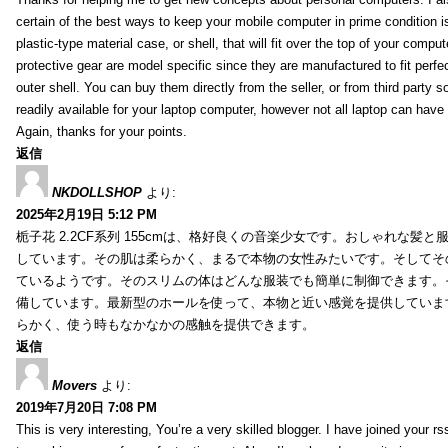
certain of the best ways to keep your mobile computer in prime condition i
plastic-type material case, or shell, that will fit over the top of your compu
protective gear are model specific since they are manufactured to fit perfe
outer shell. You can buy them directly from the seller, or from third party s
readily available for your laptop computer, however not all laptop can have
Again, thanks for your points.
返信
NKDOLLSHOP
より:
2025年2月19日 5:12 PM
栀子花 2.2CF系列 155cmは、格好良くの音楽少女です。おしゃれな髪
しています。その肌は柔らかく、まるで本物の女性みたいです。そしてそ
ているようです。そのスリムの体はどんな服装でも簡単に制御できます。
備しています。最新型のホールを使って、本物と近い感覚を提供していま
らかく、使う時もなかなかの感触を提供できます。
返信
Movers
より:
2019年7月20日 7:08 PM
This is very interesting, You’re a very skilled blogger. I have joined your r