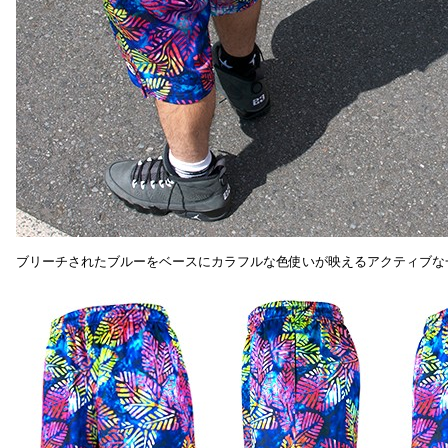
ブリーチされたブルーをベースにカラフルな色使いが映えるアクティブな