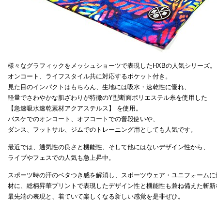
様々なグラフィックをメッシュショーツで表現したHXBの人気シリーズ。
オンコート、ライフスタイル共に対応するポケット付き。
見た目のインパクトはもちろん、生地には吸水・速乾性に優れ、
軽量でさわやかな肌ざわりが特徴のY型断面ポリエステル糸を使用した
【急速吸水速乾素材アクアステルス】 を使用。
バスケでのオンコート、オフコートでの普段使いや、
ダンス、フットサル、ジムでのトレーニング用としても人気です。
最近では、通気性の良さと機能性、そして他にはないデザイン性から、
ライブやフェスでの人気も急上昇中。
スポーツ時の汗のベタつき感を解消し、スポーツウェア・ユニフォームに
材に、総柄昇華プリントで表現したデザイン性と機能性も兼ね備えた斬新
最先端の表現と、着ていて楽しくなる新しい感覚を是非ぜひ。