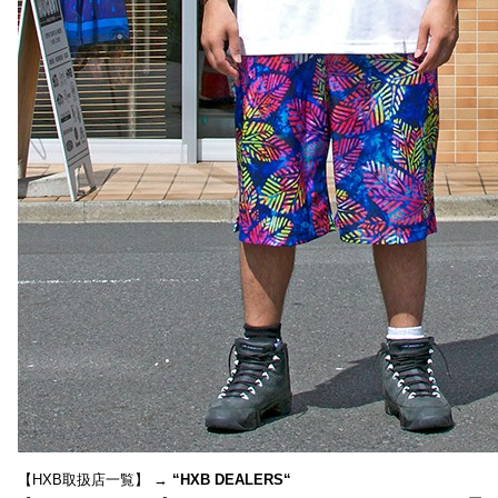
【HXB取扱店一覧】 →
“
HXB DEALERS
“