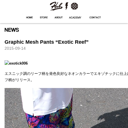
HXB
Home
Hugest
About
Academy
Contact
Store
Graphic Mesh Pants “Exotic Reef”
2015-09-14
エスニック調のリーフ柄を発色良好なネオンカラーでエキゾチックに仕上
フ柄がリリース。