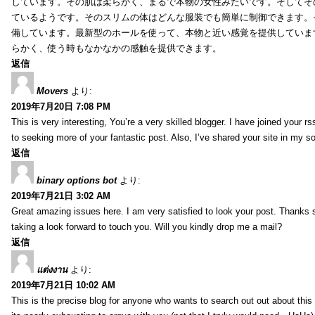
しています。その肌は柔らかく、まるで本物の女性みたいです。そしてそ
ているようです。そのスリムの体はどんな服装でも簡単に制御できます。
備しています。最新型のホールを使って、本物と近い感覚を提供していま
らかく、使う時もなかなかの感触を提供できます。
返信
Movers
より:
2019年7月20日 7:08 PM
This is very interesting, You’re a very skilled blogger. I have joined your r
to seeking more of your fantastic post. Also, I’ve shared your site in my s
返信
binary options bot
より:
2019年7月21日 3:02 AM
Great amazing issues here. I am very satisfied to look your post. Thanks
taking a look forward to touch you. Will you kindly drop me a mail?
返信
แต่งงาน
より:
2019年7月21日 10:02 AM
This is the precise blog for anyone who wants to search out out about this 