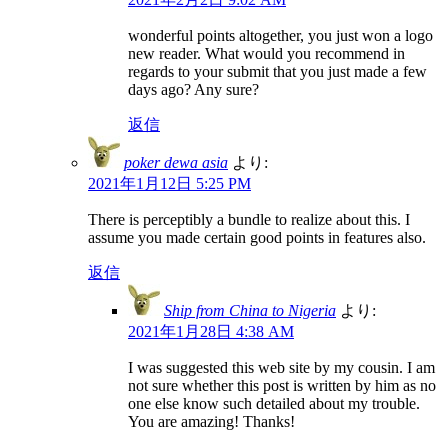
wonderful points altogether, you just won a logo
new reader. What would you recommend in
regards to your submit that you just made a few
days ago? Any sure?
返信
poker dewa asia
より:
2021年1月12日 5:25 PM
There is perceptibly a bundle to realize about this. I
assume you made certain good points in features also.
返信
Ship from China to Nigeria
より:
2021年1月28日 4:38 AM
I was suggested this web site by my cousin. I am
not sure whether this post is written by him as no
one else know such detailed about my trouble.
You are amazing! Thanks!