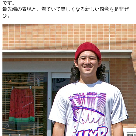
です。
最先端の表現と、着ていて楽しくなる新しい感覚を是非ぜ
ひ。