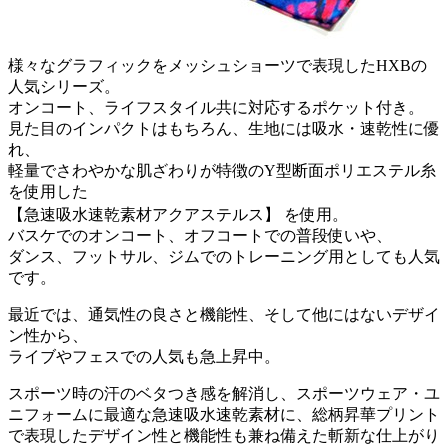
様々なグラフィックをメッシュショーツで表現したHXBの
人気シリーズ。
オンコート、ライフスタイル共に対応するポケット付き。
見た目のインパクトはもちろん、生地には吸水・速乾性に優
れ、
軽量でさわやかな肌ざわりが特徴のY型断面ポリエステル糸
を使用した
【急速吸水速乾素材アクアステルス】 を使用。
バスケでのオンコート、オフコートでの普段使いや、
ダンス、フットサル、ジムでのトレーニング用としても人気
です。
最近では、通気性の良さと機能性、そして他にはないデザイ
ン性から、
ライブやフェスでの人気も急上昇中。
スポーツ時の汗のベタつき感を解消し、スポーツウェア・ユ
ニフォームに最適な急速吸水速乾素材に、総柄昇華プリント
で表現したデザイン性と機能性も兼ね備えた斬新な仕上がり