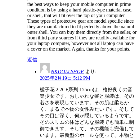
the best ways to keep your mobile computer in prime
condition is by using a hard plastic-type material case,
or shell, that will fit over the top of your computer.
These types of protective gear are model specific since
they are manufactured to fit perfectly above the natural
outer shell. You can buy them directly from the seller, or
from third party sources if they are readily available for
your laptop computer, however not all laptop can have
a cover on the market. Again, thanks for your points.
返信
NKDOLLSHOP
より:
2025年2月19日 5:12 PM
栀子花 2.2CF系列 155cmは、格好良くの音
楽少女です。おしゃれな髪と服装は、その
若さを表現しています。その肌は柔らか
く、まるで本物の女性みたいです。そして
その目は深く、何か隠しているようです。
そのスリムの体はどんな服装でも簡単に制
御できます。そして、その機能も完備して
います。最新型のホールを使って、本物と