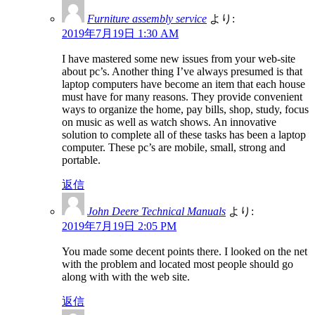
Furniture assembly service
より:
2019年7月19日 1:30 AM
I have mastered some new issues from your web-site
about pc’s. Another thing I’ve always presumed is that
laptop computers have become an item that each house
must have for many reasons. They provide convenient
ways to organize the home, pay bills, shop, study, focus
on music as well as watch shows. An innovative
solution to complete all of these tasks has been a laptop
computer. These pc’s are mobile, small, strong and
portable.
返信
John Deere Technical Manuals
より:
2019年7月19日 2:05 PM
You made some decent points there. I looked on the net
with the problem and located most people should go
along with with the web site.
返信