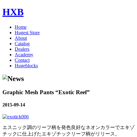
HXB
Home
Hugest Store
About
Catalog
Dealers
Academy
Contact
Hugeblocks
Graphic Mesh Pants “Exotic Reef”
2015-09-14
エスニック調のリーフ柄を発色良好なネオンカラーでエキゾ
チックに仕上げたエキゾチックリーフ柄がリリース。